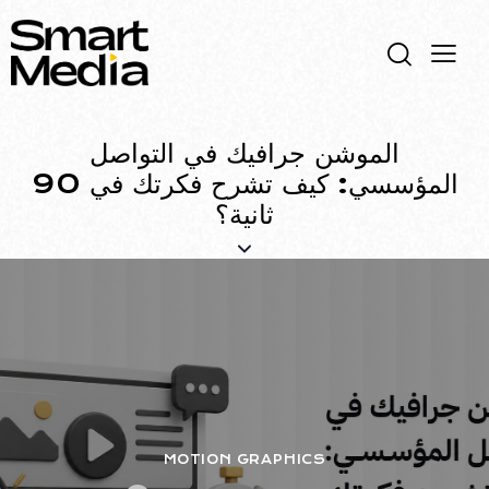
الموشن جرافيك في التواصل
المؤسسي: كيف تشرح فكرتك في 90
ثانية؟
MOTION GRAPHICS