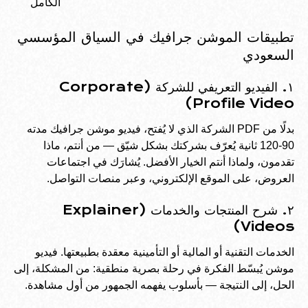
الكامل
تطبيقات الموشن جرافيك في السياق المؤسسي
السعودي
١. الفيديو التعريفي للشركة (Corporate
Profile Video)
بدلًا من PDF الشركة الذي لا يُفتح، فيديو موشن جرافيك مدته
90-120 ثانية يُعرّف بشركتك بشكل شيّق — من أنتم، ماذا
تقدمون، ولماذا أنتم الخيار الأفضل. يُشارَك في اجتماعات
العروض، على الموقع الإلكتروني، وعبر منصات التواصل.
٢. شرح المنتجات والخدمات (Explainer
Videos)
الخدمات التقنية أو المالية أو التأمينية معقدة بطبيعتها. فيديو
موشن يُبسّط الفكرة في رحلة بصرية منطقية: من المشكلة، إلى
الحل، إلى النتيجة — بأسلوب يفهمه الجمهور من أول مشاهدة.