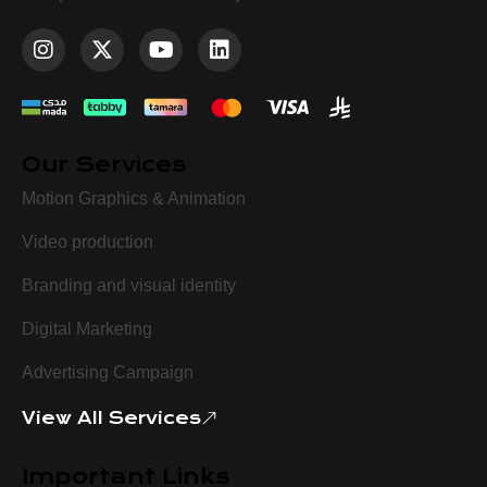
Our Services
Motion Graphics & Animation
Video production
Branding and visual identity
Digital Marketing
Advertising Campaign
View All Services
Important Links