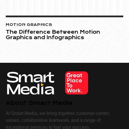
MOTION GRAPHICS
The Difference Between Motion
Graphics and Infographics
About Smart Media
At Smart Media, we bring together customer-centric
values, collaborative teamwork, and a range of
exceptional services to fuel your success.