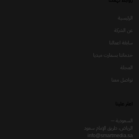
روابط تهمك
الرئيسية
عن الشركة
سابقة اعمالنا
خدماتنا بسمارت ميديا
المجلة
تواصل معنا
اعثر علينا
السعودية —
الرياض، طريق الإمام سعود
info@smartmedia.sa