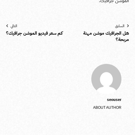
الموشن جرافيك.
السابق
التالي
هل الجرافيك موشن مهنة
كم سعر فيديو الموشن جرافيك؟
مربحة؟
seouser
ABOUT AUTHOR