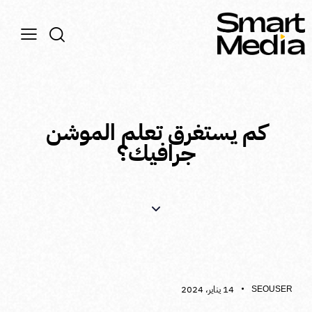
كم يستغرق تعلم الموشن
جرافيك؟
الموشن جرافيكس
14 يناير، 2024
SEOUSER