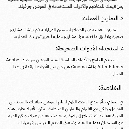
يعزز فهمك للمفاهيم والأدوات المستخدمة في الموشن جرافيك.
التمارين العملية:
التمارين العملية هي المفتاح لتحسين المهارات. قم بإنشاء مشاريع
صغيرة وتطبيق ما تعلمته في مشاريع عملية لتعزيز تجربتك العملية.
استخدام الأدوات الصحيحة:
استخدم البرامج والأدوات المناسبة لتعلم الموشن جرافيك. Adobe
After Effects وCinema 4D هي من بين الأدوات الرائدة في هذا
المجال.
الخلاصة:
في الختام، يتأثر مدى الوقت اللازم لتعلم الموشن جرافيك بالعديد من
العوامل، ولكن مع الالتزام والتمارين المنتظمة، يمكن للأفراد تطوير هذه
المهارة بفعالية. قد تحتاج إلى فترة زمنية مختلفة عن غيرك، ولكن المهم
هو الاستمتاع بعملية التعلم وتحقيق التقدم التدريجي في مهارات