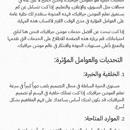
التقنيات البارزة هو الموشن جرافيك، والذي أصبح لا غنى عنه في
مجالات مثل التسويق، والإعلان، والتعليم. إذا كنت تتساءل عن كم
يستغرق تعلم الموشن جرافيك، فهذه المدونة ستقدم لك نظرة عامة
على العوامل المؤثرة في مدى الوقت اللازم لاكتساب هذه المهارة.
إذا كنت تبحث عن أفضل خدمات موشن جرافيك، فنحن هنا لنلبي
احتياجاتك. قم بزيارة
هذه الصفحة
للاطلاع على الخدمات التي نقدمها
والتمتع بأعلى مستويات الجودة والابتكار في عالم موشن جرافيك.
التحديات والعوامل المؤثرة:
الخلفية والخبرة:
مستوى الخبرة السابقة في مجال التصميم يلعب دوراً كبيراً في سرعة
تعلم الموشن جرافيك. إذا كنت تمتلك خلفية في الرسم أو تصميم
الجرافيك، قد يكون لديك أساس يساعدك على فهم المفاهيم بشكل
أسرع.
الموارد المتاحة: