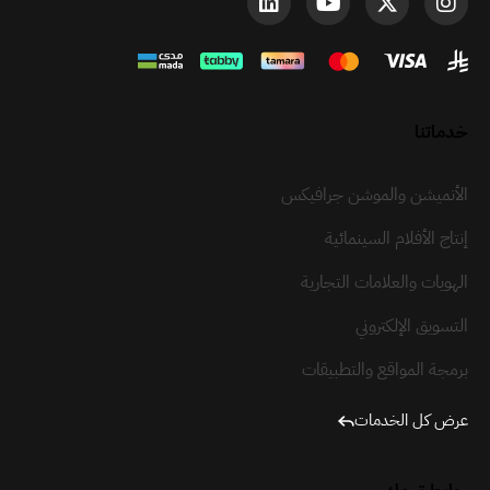
خدماتنا
الأنميشن والموشن جرافيكس
إنتاج الأفلام السينمائية
الهويات والعلامات التجارية
التسويق الإلكتروني
برمجة المواقع والتطبيقات
عرض كل الخدمات