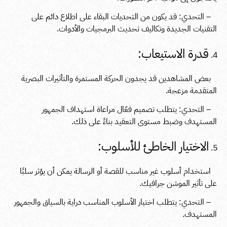
– التحدي: قد يكون من التحديات البقاء على اطلاع دائم على
التقنيات الجديدة وتكاليف تحديث البرمجيات والأدوات.
قدرة الاستيعاب:
بعض المشاهدين قد يجدون الحركة المستمرة والتأثيرات البصرية
المتقدمة مزعجة.
– التحدي: يتطلب تصميم فعّال مراعاة استهداف الجمهور
المستهدف وضبط مستوى التعقيد بناءً على ذلك.
الاختيار الخاطئ للأسلوب:
استخدام أسلوب غير مناسب للقصة أو الرسالة يمكن أن يؤثر سلبًا
على تأثير الموشن جرافيك.
– التحدي: يتطلب اختيار الأسلوب المناسب دراية بالسياق والجمهور
المستهدف.