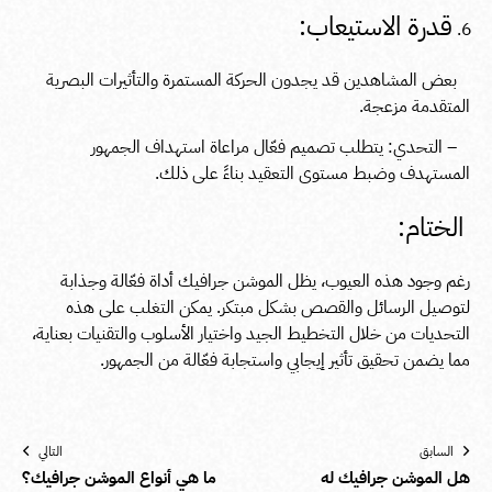
قدرة الاستيعاب:
بعض المشاهدين قد يجدون الحركة المستمرة والتأثيرات البصرية
المتقدمة مزعجة.
– التحدي: يتطلب تصميم فعّال مراعاة استهداف الجمهور
المستهدف وضبط مستوى التعقيد بناءً على ذلك.
الختام:
رغم وجود هذه العيوب، يظل الموشن جرافيك أداة فعّالة وجذابة
لتوصيل الرسائل والقصص بشكل مبتكر. يمكن التغلب على هذه
التحديات من خلال التخطيط الجيد واختيار الأسلوب والتقنيات بعناية،
مما يضمن تحقيق تأثير إيجابي واستجابة فعّالة من الجمهور.
السابق
التالي
هل الموشن جرافيك له
ما هي أنواع الموشن جرافيك؟