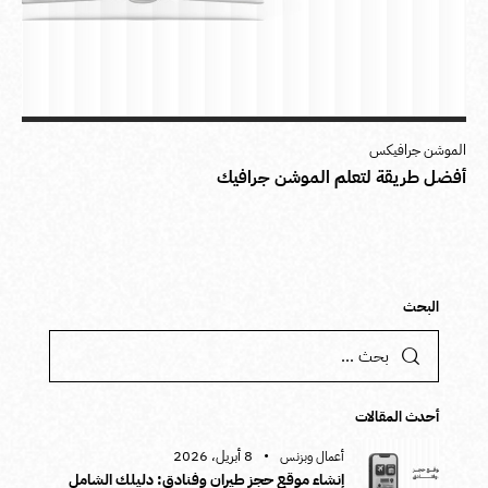
الموشن جرافيكس
أفضل طريقة لتعلم الموشن جرافيك
البحث
أحدث المقالات
8 أبريل، 2026
أعمال وبزنس
إنشاء موقع حجز طيران وفنادق: دليلك الشامل