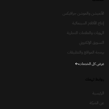
الأنميشن والموشن جرافيكس
إنتاج الأفلام السينمائية
الهويات والعلامات التجارية
التسويق الإلكتروني
برمجة المواقع والتطبيقات
عرض كل الخدمات
روابط تهمك
الرئيسية
عن الشركة