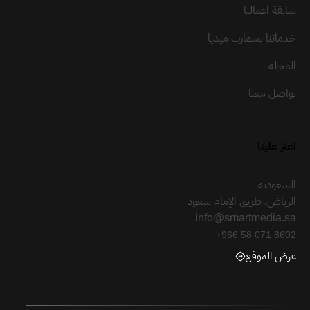
سابقة اعمالنا
خدماتنا بسمارت ميديا
المجلة
تواصل معنا
اعثر علينا
السعودية —
الرياض، طريق الإمام سعود
info@smartmedia.sa
+966 58 071 8602
عرض الموقع