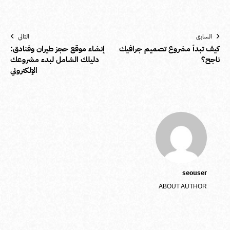
السابق
التالي
كيف تبدأ مشروع تصميم جرافيك
إنشاء موقع حجز طيران وفنادق:
ناجح؟
دليلك الشامل لبدء مشروعك
الإلكتروني
seouser
ABOUT AUTHOR