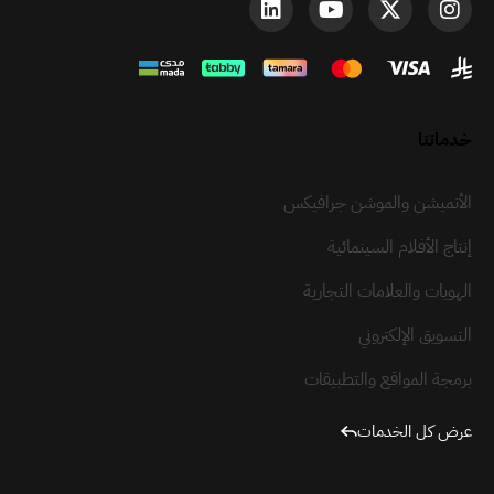
خدماتنا
الأنميشن والموشن جرافيكس
إنتاج الأفلام السينمائية
الهويات والعلامات التجارية
التسويق الإلكتروني
برمجة المواقع والتطبيقات
عرض كل الخدمات