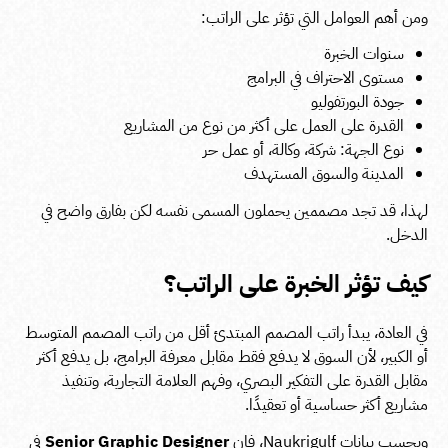
ومن أهم العوامل التي تؤثر على الراتب:
سنوات الخبرة
مستوى الاحتراف في البرامج
جودة البورتفوليو
القدرة على العمل على أكثر من نوع من المشاريع
نوع الجهة: شركة، وكالة، أو عمل حر
المدينة والسوق المستهدف
لهذا، قد تجد مصممين يحملون المسمى نفسه لكن بفارق واضح في
الدخل.
كيف تؤثر الخبرة على الراتب؟
في العادة، يبدأ راتب المصمم المبتدئ أقل من راتب المصمم المتوسط
أو الكبير، لأن السوق لا يدفع فقط مقابل معرفة البرامج، بل يدفع أكثر
مقابل القدرة على التفكير البصري، وفهم العلامة التجارية، وتنفيذ
مشاريع أكثر حساسية أو تعقيدًا.
وبحسب بيانات Naukrigulf، فإن
Senior Graphic Designer
في