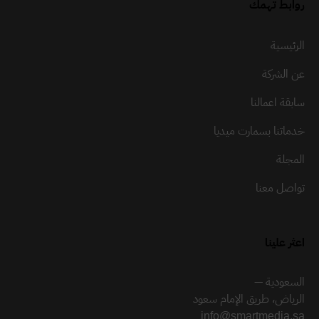
روابط تهمك
الرئيسية
عن الشركة
سابقة اعمالنا
خدماتنا بسمارت ميديا
المجلة
تواصل معنا
اعثر علينا
السعودية —
الرياض، طريق الإمام سعود
info@smartmedia.sa