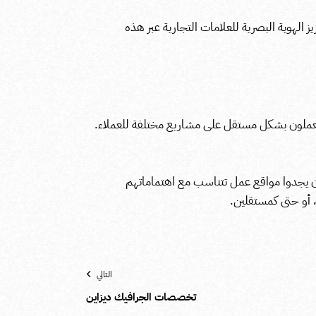
لهوية البصرية للعلامات التجارية عبر هذه
ملون بشكل مستقل على مشاريع مختلفة للعملاء.
ن يجدوا مواقع عمل تتناسب مع اهتماماتهم
، أو حتى كمستقلين.
التالي
تخصصات الجرافيك ديزاين