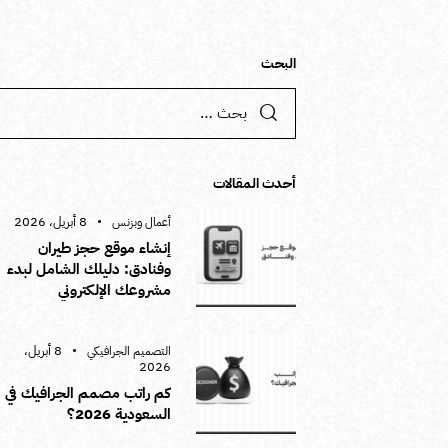
البحث
أحدث المقالات
8 أبريل، 2026
أعمال وبزنس
إنشاء موقع حجز طيران
وفنادق: دليلك الشامل لبدء
مشروعك الإلكتروني
8 أبريل،
التصميم الجرافيكي
2026
كم راتب مصمم الجرافيك في
السعودية 2026؟