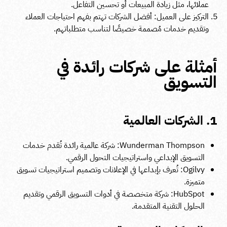
عملائها، مثل زيادة المبيعات أو تحسين التفاعل.
التركيز على العميل: أفضل الشركات تهتم بفهم احتياجات العملاء
وتقديم خدمات مُصممة خصيصًا لتناسب متطلباتهم.
أمثلة على شركات رائدة في
التسويق
1. الشركات العالمية
Wunderman Thompson: شركة عالمية رائدة تُقدم خدمات
التسويق الإبداعي واستراتيجيات التحول الرقمي.
Ogilvy: تُعرف بإبداعها في الإعلانات وتصميم استراتيجيات تسويق
متميزة.
HubSpot: شركة متخصصة في أدوات التسويق الرقمي وتقديم
الحلول التقنية المتقدمة.