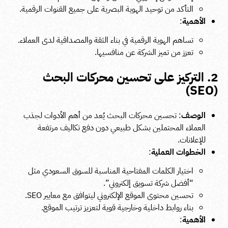
التأكد من توحيد الهوية البصرية على جميع القنوات الرقمية.
الأهمية
:
تساهم الهوية الرقمية في بناء الثقة والمصداقية لدى العملاء.
تعزز من تميز الشركة عن منافسيها.
2. التركيز على تحسين محركات البحث
(SEO)
الوصف
: تحسين محركات البحث يُعد من أهم الأدوات لجذب
العملاء المحتملين بشكل طبيعي دون دفع تكاليف مرتفعة
للإعلانات.
الخطوات العملية
:
اختيار الكلمات المفتاحية المناسبة للسوق السعودي مثل
“أفضل شركة تسويق إلكتروني”.
تحسين محتوى الموقع الإلكتروني ليتوافق مع معايير SEO.
بناء روابط داخلية وخارجية قوية لتعزيز ترتيب الموقع.
الأهمية
: