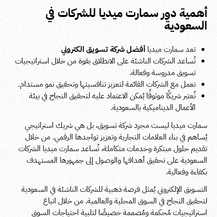
أهمية دور سمارت ميديا للشركات في
السعودية
تعد سمارت ميديا
أفضل شركة تسويق الكتروني
تُساعد الشركات الناشئة على الانطلاق بقوة من خلال استراتيجيات
تسويق مدروسة وفعالة.
تعمل مع الشركات القائمة لتعزيز تنافسيتها وتحقيق نمو مستدام.
تُعتبر شريكًا موثوقًا يُمكن الاعتماد عليه لتحقيق النجاح في بيئة
الأعمال الديناميكية بالسعودية.
سمارت ميديا ليست مجرد شركة تسويق، بل هي شريك استراتيجي
يُساهم في بناء العلامات التجارية وتعزيز تواجدها الرقمي. من خلال
تقديم حلول مبتكرة وخدمات متكاملة، تُساعد سمارت ميديا الشركات
السعودية على تحقيق أهدافها والوصول إلى جمهورها المستهدف
بكفاءة وفعالية.
التسويق الإلكتروني يُمثل فرصة ذهبية للشركات الناشئة في السعودية
لتحقيق النجاح في السوق المحلية والعالمية. من خلال اتباع
استراتيجيات مُحكمة ومُصممة خصيصًا لتلبية احتياجات السوق