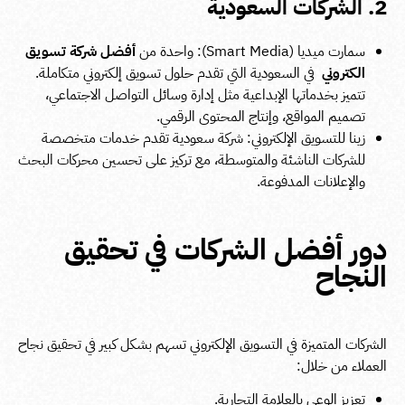
2. الشركات السعودية
سمارت ميديا (Smart Media): واحدة من
أفضل شركة تسويق
الكتروني
في السعودية التي تقدم حلول تسويق إلكتروني متكاملة.
تتميز بخدماتها الإبداعية مثل إدارة وسائل التواصل الاجتماعي،
تصميم المواقع، وإنتاج المحتوى الرقمي.
زينا للتسويق الإلكتروني: شركة سعودية تقدم خدمات متخصصة
للشركات الناشئة والمتوسطة، مع تركيز على تحسين محركات البحث
والإعلانات المدفوعة.
دور أفضل الشركات في تحقيق
النجاح
الشركات المتميزة في التسويق الإلكتروني تسهم بشكل كبير في تحقيق نجاح
العملاء من خلال:
تعزيز الوعي بالعلامة التجارية.