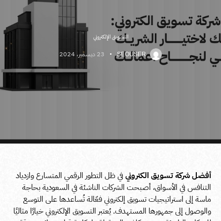
التسويق الإلكتروني
23 ديسمبر، 2024
SEOUSER
أفضل شركة تسويق الكتروني
في ظل التطور الرقمي المتسارع وازدياد
التنافس في الأسواق، أصبحت الشركات الناشئة في السعودية بحاجة
ماسة إلى استراتيجيات تسويق إلكتروني فعّالة تُساعدها على التوسع
والوصول إلى جمهورها المستهدف. يُعتبر التسويق الإلكتروني خيارًا مثاليًا