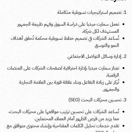
تصميم استراتيجيات تسويقية متكاملة
تعمل سمارت ميديا على دراسة السوق وفهم طبيعة الجمهور
المستهدف لكل شركة.
تُساعد الشركات في تصميم خطط تسويقية محكمة تُحقق أهداف
النمو والتوسع.
إدارة وسائل التواصل الاجتماعي
تمتاز سمارت ميديا بإدارة احترافية لصفحات الشركات على المنصات
الرقمية.
تُركز على زيادة التفاعل وبناء علاقة قوية بين العلامة التجارية
والجمهور.
تحسين محركات البحث (SEO)
تُساعد الشركات على تحسين ترتيب مواقعها على محركات البحث،
مما يزيد من فرص الظهور أمام العملاء المحتملين.
تقدم خدمات تحليل الكلمات المفتاحية وإنشاء محتوى متوافق مع