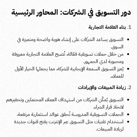
دور التسويق في الشركات: المحاور الرئيسية
بناء العلامة التجارية
التسويق يساعد الشركات على إنشاء هوية واضحة ومتميزة في
السوق.
من خلال حملات تسويقية فعّالة، تُصبح العلامة التجارية معروفة
ومحبوبة لدى الجمهور.
يُعزز التسويق السمعة الإيجابية للشركة، مما يجعلها الخيار الأول
للعملاء.
زيادة المبيعات والإيرادات
التسويق يُمكّن الشركات من استهداف العملاء المحتملين وتحفيزهم
لاتخاذ قرار الشراء.
الحملات التسويقية المدروسة تُحقق عوائد استثمارية مرتفعة.
استخدام تقنيات مثل التسويق عبر الإنترنت يفتح قنوات جديدة
لزيادة المبيعات.