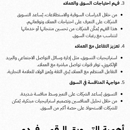
فهم احتياجات السوق والعملاء
من خلال الدراسات السوقية والاستطلاعات، يُساعد التسويق
الشركات على التعرف على احتياجات العملاء وتوقعاتهم.
هذا الفهم يُمكّن الشركات من تحسين منتجاتها أو خدماتها
لتتناسب مع رغبات السوق.
تعزيز التفاعل مع العملاء
استراتيجيات التسويق، مثل إدارة وسائل التواصل الاجتماعي والبريد
الإلكتروني، توفر قنوات تواصل مباشرة مع العملاء.
التفاعل المنتظم مع العملاء يُبني الثقة ويُعزز الولاء للعلامة التجارية.
مواجهة المنافسة في السوق
التسويق يُساعد الشركات على التميز وسط منافسة شديدة.
من خلال تحليل المنافسين وتصميم استراتيجيات مبتكرة، يُمكن
للشركات الاستحواذ على حصة أكبر من السوق.
أهمية التسويق الرقمي في دور