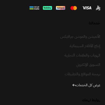
خدماتنا
الأنميشن والموشن جرافيكس
إنتاج الأفلام السينمائية
الهويات والعلامات التجارية
التسويق الإلكتروني
برمجة المواقع والتطبيقات
عرض كل الخدمات
روابط تهمك