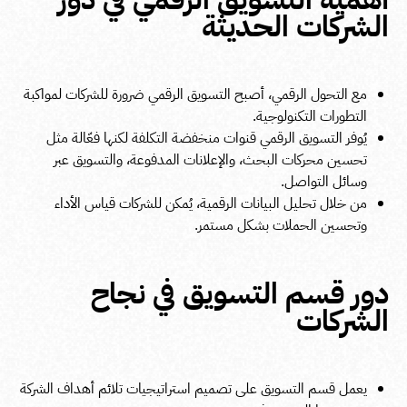
الشركات الحديثة
مع التحول الرقمي، أصبح التسويق الرقمي ضرورة للشركات لمواكبة
التطورات التكنولوجية.
يُوفر التسويق الرقمي قنوات منخفضة التكلفة لكنها فعّالة مثل
تحسين محركات البحث، والإعلانات المدفوعة، والتسويق عبر
وسائل التواصل.
من خلال تحليل البيانات الرقمية، يُمكن للشركات قياس الأداء
وتحسين الحملات بشكل مستمر.
دور قسم التسويق في نجاح
الشركات
يعمل قسم التسويق على تصميم استراتيجيات تلائم أهداف الشركة