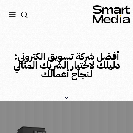
أفضل شركة تسويق الكتروني:
دليلك لاختيار الشريك المثالي
لنجاح أعمالك