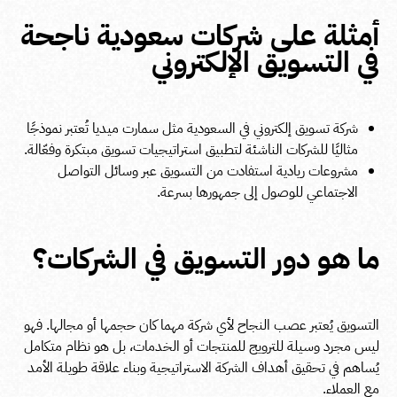
أمثلة على شركات سعودية ناجحة
في التسويق الإلكتروني
شركة تسويق إلكتروني في السعودية مثل سمارت ميديا تُعتبر نموذجًا
مثاليًا للشركات الناشئة لتطبيق استراتيجيات تسويق مبتكرة وفعّالة.
مشروعات ريادية استفادت من التسويق عبر وسائل التواصل
الاجتماعي للوصول إلى جمهورها بسرعة.
ما هو دور التسويق في الشركات؟
التسويق يُعتبر عصب النجاح لأي شركة مهما كان حجمها أو مجالها. فهو
ليس مجرد وسيلة للترويج للمنتجات أو الخدمات، بل هو نظام متكامل
يُساهم في تحقيق أهداف الشركة الاستراتيجية وبناء علاقة طويلة الأمد
مع العملاء.