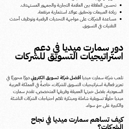
تحسين العلاقة بين العلامة التجارية والجمهور المستهدف.
زيادة المبيعات وتحقيق عوائد استثمارية مرتفعة.
مساعدة الشركات على مواجهة التحديات الرقمية وتوظيف أحدث
التقنيات في التسويق.
دور سمارت ميديا في دعم
استراتيجيات التسويق للشركات
تلعب شركة سمارت ميديا
أفضل شركة تسويق الكتروني
دورًا محوريًا في
تعزيز فعالية استراتيجيات التسويق للشركات، خاصةً في المملكة العربية
السعودية. بفضل خبرتها العميقة وفريقها المتخصص، تقدم سمارت
ميديا حلولًا تسويقية شاملة ومبتكرة تلائم احتياجات الشركات الناشئة
والكبيرة على حدٍ سواء.
كيف تساهم سمارت ميديا في نجاح
الشركات؟