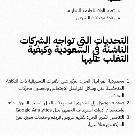
تعزيز الولاء للعلامة التجارية.
زيادة معدلات التحويل.
التحديات التي تواجه الشركات
الناشئة في السعودية وكيفية
التغلب عليها
محدودية الميزانية. الحل: التركيز على القنوات التسويقية ذات التكلفة
المنخفضة مثل وسائل التواصل الاجتماعي وتحسين محركات
البحث.
صعوبة الوصول إلى الجمهور المستهدف. الحل: تحليل السوق بدقة
واستخدام أدوات استهداف الجمهور مثل Google Analytics.
التنافس الكبير. الحل: تقديم عروض فريدة وخدمات مميزة تميز
الشركة عن منافسيها.