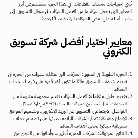
تُلبي احتياجات مختلف القطاعات. في هذا الجزء، سنستعرض أبرز
المعايير التي تجعل شركة ما من أفضل الشركات في مجال التسويق، إلى
جانب أمثلة على بعض الشركات الرائدة محليًا ودوليًا.
معايير اختيار أفضل شركة تسويق
الكتروني
الخبرة الطويلة في السوق: الشركات التي تمتلك سنوات من الخبرة في
تقديم خدمات التسويق غالبًا ما تكون أكثر قدرة على فهم احتياجات
العملاء.
تقديم حلول متكاملة: أفضل الشركات تقدم مجموعة متنوعة من
الخدمات، مثل تحسين محركات البحث (SEO)، إدارة وسائل
التواصل الاجتماعي، التسويق عبر البريد الإلكتروني، وتصميم المواقع.
الإبداع والابتكار: تمتاز الشركات الرائدة بقدرتها على تصميم حملات
تسويقية مبتكرة تحقق أهداف العملاء.
النتائج الموثوقة: الشركات المميزة تُظهر سجلًا قويًا من النجاح مع