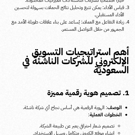
خيارًا اقتصاديًا للشركات الناشئة ذات الميزانيات المحدودة.
قياس الأداء: يمكن تتبع وتحليل نتائج الحملات بسهولة لتحسين
الأداء المستقبلي.
زيادة التفاعل مع العملاء: يُساعد على بناء علاقات طويلة الأمد مع
الجمهور من خلال التواصل المستمر.
أهم استراتيجيات التسويق
الإلكتروني للشركات الناشئة في
السعودية
1. تصميم هوية رقمية مميزة
الوصف
: الهوية الرقمية هي أساس نجاح أي شركة ناشئة.
الخطوات العملية
:
تصميم شعار احترافي يعبر عن طبيعة الشركة.
إنشاء موقع إلكتروني متكامل وسهل الاستخدام.