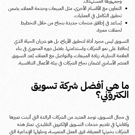
وجمهورها المستهدف.
التعاون مع الأقسام الأخرى، مثل المبيعات وخدمة العملاء، يضمن
تحقيق التكامل في العمليات.
يُساعد في إطلاق منتجات جديدة بنجاح من خلال التخطيط
لحملات مميزة.
التسويق ليس مجرد أداة لتحقيق الأرباح، بل هو شريان الحياة الذي
يُحافظ على نمو الشركات واستدامتها. بفضل دوره المحوري في بناء
العلامة التجارية، زيادة المبيعات، والتواصل مع العملاء، يُعد التسويق
العنصر الأساسي لضمان نجاح الشركات في بيئة الأعمال التنافسية.
ما هي أفضل شركة تسويق
الكتروني؟
في مجال التسويق، توجد العديد من الشركات الرائدة التي أثبتت تميزها
وكفاءتها في تقديم خدمات التسويق الإلكتروني التقليدي. تمتاز هذه
الشركات بخبرتها العميقة، فرق العمل المتمرسة، وحلولها الإبداعية التي