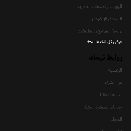
الهويات والعلامات التجارية
التسويق الإلكتروني
برمجة المواقع والتطبيقات
عرض كل الخدمات
روابط تهمك
الرئيسية
عن الشركة
سابقة اعمالنا
خدماتنا بسمارت ميديا
المجلة