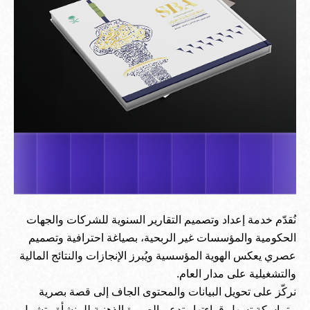
نُقدّم خدمة إعداد وتصميم التقارير السنوية للشركات والجهات
الحكومية والمؤسسات غير الربحية، بصياغة احترافية وتصميم
عصري يعكس الهوية المؤسسية ويُبرز الإنجازات والنتائج المالية
والتشغيلية على مدار العام.
نركّز على تحويل البيانات والمحتوى الجاف إلى قصة بصرية
متماسكة تسهل قراءتها وتدعم الصورة الذهنية للمنشأة وتشمل.