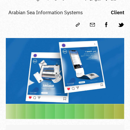
Arabian Sea Information Systems
Client