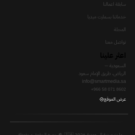
سابقة اعمالنا
خدماتنا بسمارت ميديا
المجلة
تواصل معنا
اعثر علينا
السعودية —
الرياض، طريق الإمام سعود
info@smartmedia.sa
+966 58 071 8602
عرض الموقع
سمارت ميدية السعودية 🇸🇦 2026.
©
جميع الحقوق محفوظة