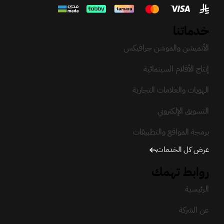
خدماتنا
الأنميشن والموشن جرافيكس
إنتاج الأفلام السينمائية
الهويات والعلامات التجارية
التسويق الإلكتروني
برمجة المواقع والتطبيقات
عرض كل الخدمات
روابط تهمك
الرئيسية
عن الشركة