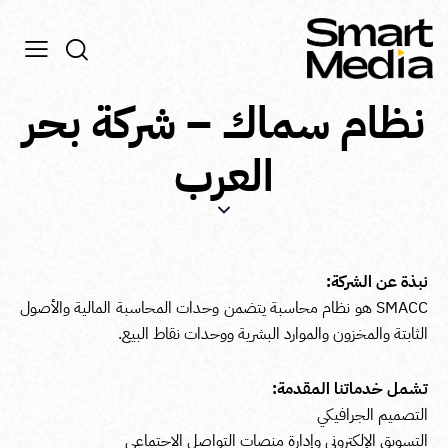
نظام سماك – شركة بحر
العرب
نبذة عن الشركة:
SMACC هو نظام محاسبة يتضمن وحدات المحاسبة المالية والأصول
الثابتة والمخزون والموارد البشرية ووحدات نقاط البيع.
تشمل خدماتنا المقدمة:
التصميم الجرافيكي
التسويق الإلكتروني وإدارة منصات التواصل الاجتماعي