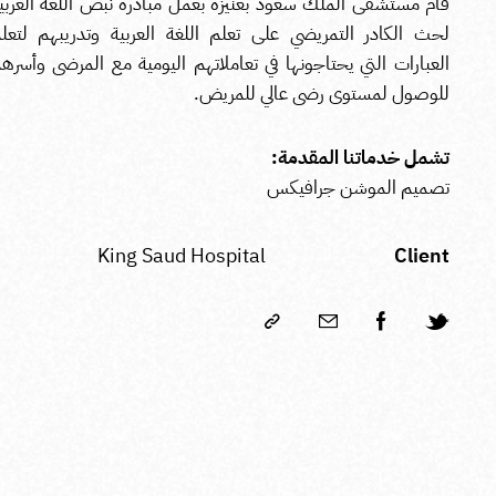
قام مستشفى الملك سعود بعنيزة بعمل مبادرة نبض اللغة العربي
لحث الكادر التمريضي على تعلم اللغة العربية وتدريبهم لتعل
العبارات التي يحتاجونها في تعاملاتهم اليومية مع المرضى وأسره
للوصول لمستوى رضى عالي للمريض.
تشمل خدماتنا المقدمة:
تصميم الموشن جرافيكس
King Saud Hospital
Client