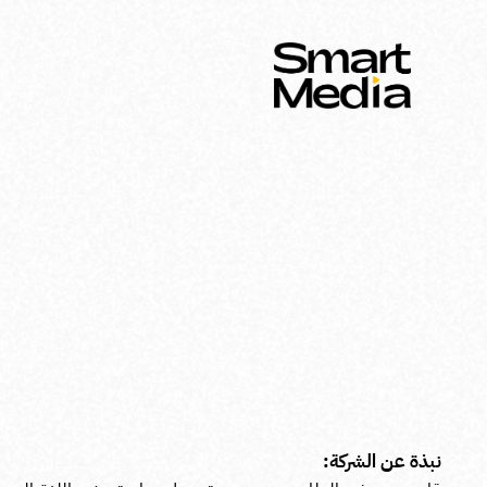
م
نبذة عن الشركة: