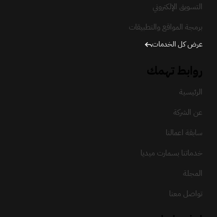
التسويق الإلكتروني
برمجة المواقع والتطبيقات
عرض كل الخدمات
روابط تهمك
الرئيسية
عن الشركة
سابقة اعمالنا
خدماتنا بسمارت ميديا
المجلة
تواصل معنا