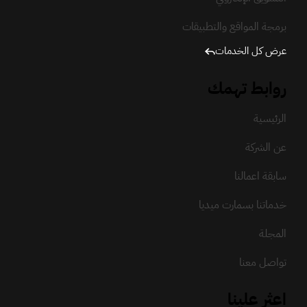
برمجة المواقع والتطبيقات
عرض كل الخدمات
روابط تهمك
الرئيسية
عن الشركة
سابقة اعمالنا
خدماتنا بسمارت ميديا
المجلة
تواصل معنا
اعثر علينا