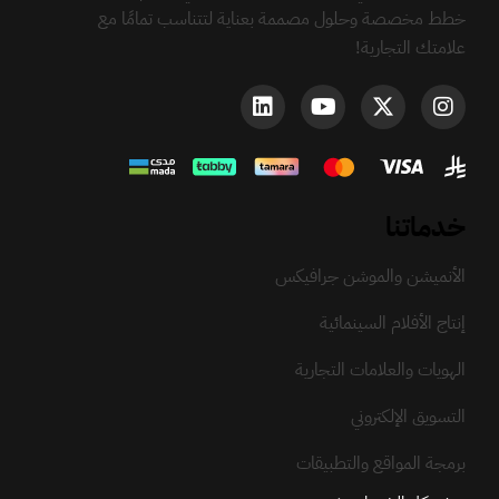
خطط مخصصة وحلول مصممة بعناية لتتناسب تمامًا مع
علامتك التجارية!
خدماتنا
الأنميشن والموشن جرافيكس
إنتاج الأفلام السينمائية
الهويات والعلامات التجارية
التسويق الإلكتروني
برمجة المواقع والتطبيقات