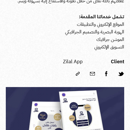
علاقتهم بالله تعالى من خلال تلاوته والاستماع إليه بسهولة ويسر.
تشمل خدماتنا المقدمة:
الموقع الإلكتروني والتطبيقات
الهوية البصرية والتصميم الجرافيكي
الموشن جرافيك
التسويق الإلكتروني
Zilal App
Client