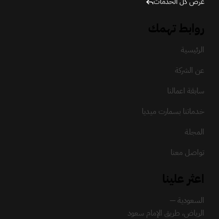
عرض كل الخدمات
روابط تهمك
الرئيسية
عن الشركة
سابقة اعمالنا
خدماتنا بسمارت ميديا
المجلة
تواصل معنا
اعثر علينا
السعودية —
الرياض، طريق الإمام سعود