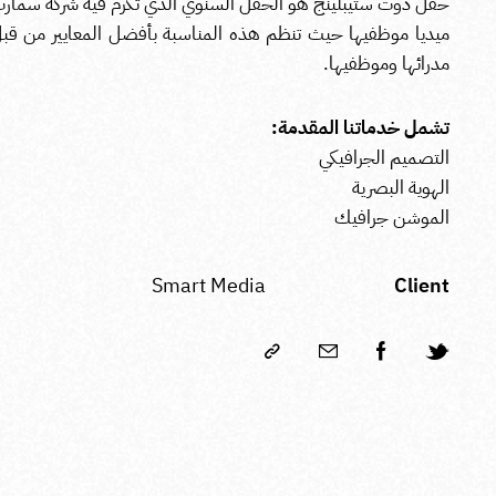
حفل دوت ستيبلينج هو الحفل السنوي الذي تكرم فيه شركة سمار
ميديا موظفيها حيث تنظم هذه المناسبة بأفضل المعايير من قب
مدرائها وموظفيها.
تشمل خدماتنا المقدمة:
التصميم الجرافيكي
الهوية البصرية
الموشن جرافيك
Smart Media
Client