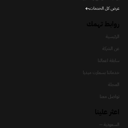
عرض كل الخدمات
روابط تهمك
الرئيسية
عن الشركة
سابقة اعمالنا
خدماتنا بسمارت ميديا
المجلة
تواصل معنا
اعثر علينا
السعودية —