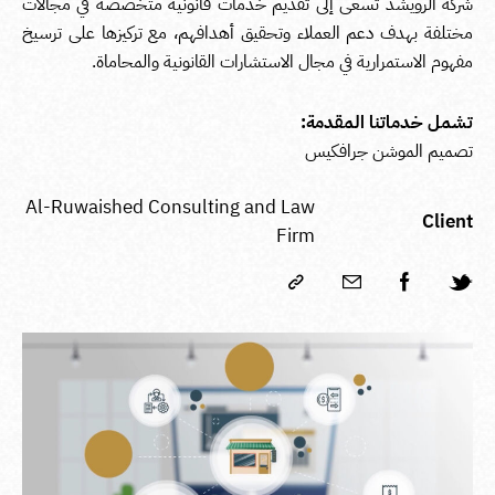
شركة الرويشد تسعى إلى تقديم خدمات قانونية متخصصة في مجالات
مختلفة بهدف دعم العملاء وتحقيق أهدافهم، مع تركيزها على ترسيخ
مفهوم الاستمرارية في مجال الاستشارات القانونية والمحاماة.
تشمل خدماتنا المقدمة:
تصميم الموشن جرافكيس
Al-Ruwaished Consulting and Law
Client
Firm