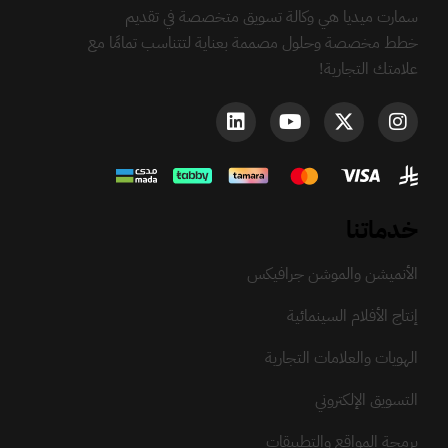
سمارت ميديا هي وكالة تسويق متخصصة في تقديم
خطط مخصصة وحلول مصممة بعناية لتتناسب تمامًا مع
علامتك التجارية!
خدماتنا
الأنميشن والموشن جرافيكس
إنتاج الأفلام السينمائية
الهويات والعلامات التجارية
التسويق الإلكتروني
برمجة المواقع والتطبيقات