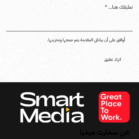
أوافق على أن بياناتي المقدمة يتم جمعها وتخزينها.
عن سمارت ميديا