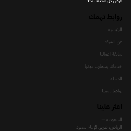
عرض كل الخدمات
روابط تهمك
الرئيسية
عن الشركة
سابقة اعمالنا
خدماتنا بسمارت ميديا
المجلة
تواصل معنا
اعثر علينا
السعودية —
الرياض، طريق الإمام سعود