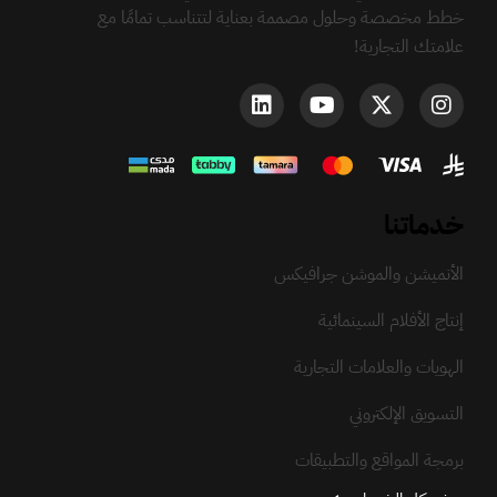
خطط مخصصة وحلول مصممة بعناية لتتناسب تمامًا مع
علامتك التجارية!
خدماتنا
الأنميشن والموشن جرافيكس
إنتاج الأفلام السينمائية
الهويات والعلامات التجارية
التسويق الإلكتروني
برمجة المواقع والتطبيقات