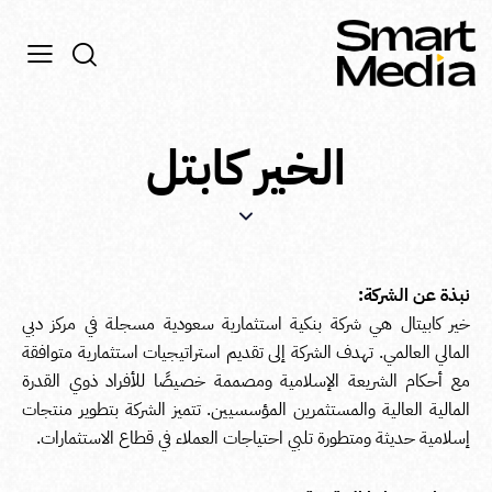
الخير كابتل
نبذة عن الشركة:
خير كابيتال هي شركة بنكية استثمارية سعودية مسجلة في مركز دبي
المالي العالمي. تهدف الشركة إلى تقديم استراتيجيات استثمارية متوافقة
مع أحكام الشريعة الإسلامية ومصممة خصيصًا للأفراد ذوي القدرة
المالية العالية والمستثمرين المؤسسيين. تتميز الشركة بتطوير منتجات
إسلامية حديثة ومتطورة تلبي احتياجات العملاء في قطاع الاستثمارات.