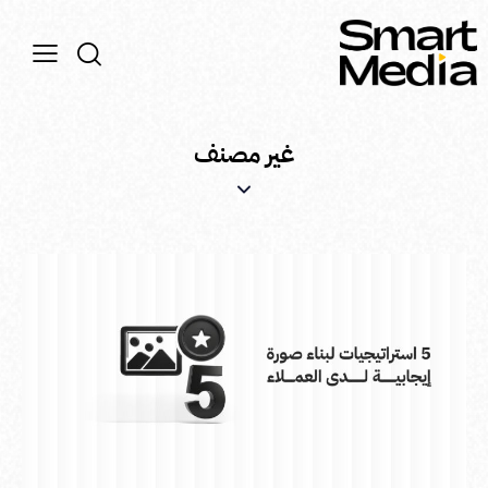
غير مصنف