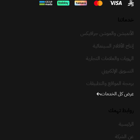
خدماتنا
الأنميشن والموشن جرافيكس
إنتاج الأفلام السينمائية
الهويات والعلامات التجارية
التسويق الإلكتروني
برمجة المواقع والتطبيقات
عرض كل الخدمات
روابط تهمك
الرئيسية
عن الشركة