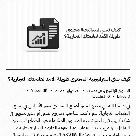
كيف تبني استراتيجية المحتوى طويلة الأمد لعلامتك التجارية؟
التسويق الإلكتروني
,
غير مصنف
20 فبراير، 2025
Views
3K
0
التعليقات
Likes
0
في عالمنا الرقمي سريع التغير، أصبح المحتوى حجر الأساس في نجاح
العلامات التجارية. سواء كنت صاحب مشروع صغير أو مدير تسويق في
شركة كبرى، فإن استراتيجية المحتوى المتكاملة هي المفتاح لتحسين
التفاعل الرقمي، جذب العملاء، وبناء هوية العلامة التجارية بطريقة
مستدامة. سنتناول في هذه المقالة كيفية تصميم وتنفيذ استراتيجية