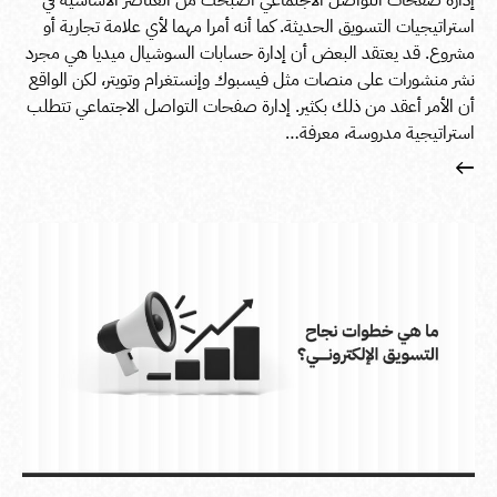
إدارة صفحات التواصل الاجتماعي أصبحت من العناصر الأساسية في
استراتيجيات التسويق الحديثة. كما أنه أمرا مهما لأي علامة تجارية أو
مشروع. قد يعتقد البعض أن إدارة حسابات السوشيال ميديا هي مجرد
نشر منشورات على منصات مثل فيسبوك وإنستغرام وتويتر، لكن الواقع
أن الأمر أعقد من ذلك بكثير. إدارة صفحات التواصل الاجتماعي تتطلب
استراتيجية مدروسة، معرفة…