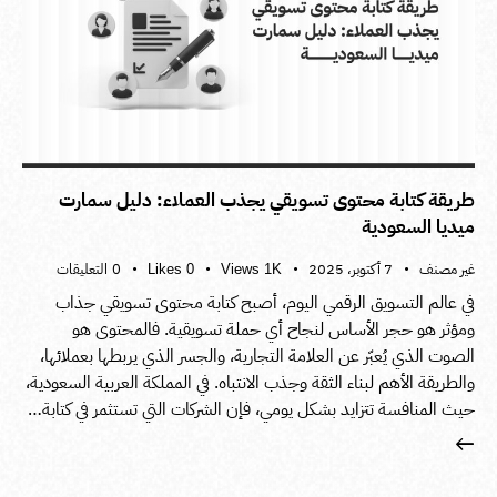
طريقة كتابة محتوى تسويقي يجذب العملاء: دليل سمارت
ميديا السعودية
غير مصنف
7 أكتوبر، 2025
0
التعليقات
Likes
0
Views
1K
في عالم التسويق الرقمي اليوم، أصبح كتابة محتوى تسويقي جذاب
ومؤثر هو حجر الأساس لنجاح أي حملة تسويقية. فالمحتوى هو
الصوت الذي يُعبّر عن العلامة التجارية، والجسر الذي يربطها بعملائها،
والطريقة الأهم لبناء الثقة وجذب الانتباه. في المملكة العربية السعودية،
حيث المنافسة تتزايد بشكل يومي، فإن الشركات التي تستثمر في كتابة…