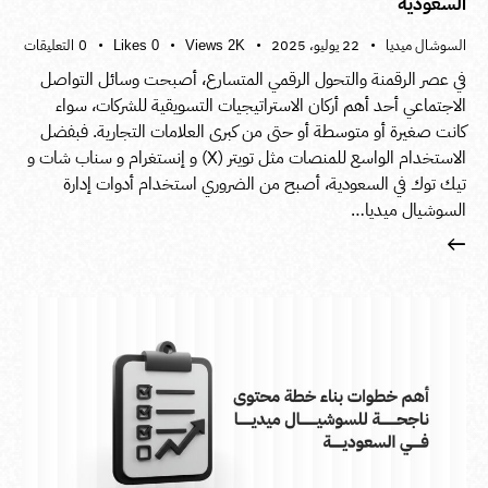
السعودية
السوشال ميديا
22 يوليو، 2025
0
التعليقات
Likes
0
Views
2K
في عصر الرقمنة والتحول الرقمي المتسارع، أصبحت وسائل التواصل
الاجتماعي أحد أهم أركان الاستراتيجيات التسويقية للشركات، سواء
كانت صغيرة أو متوسطة أو حتى من كبرى العلامات التجارية. فبفضل
الاستخدام الواسع للمنصات مثل تويتر (X) و إنستغرام و سناب شات و
تيك توك في السعودية، أصبح من الضروري استخدام أدوات إدارة
السوشيال ميديا…