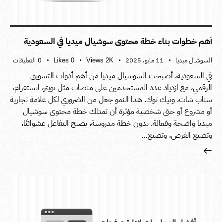
أهم خطوات بناء خطة محتوى سوشيال ميديا في السعودية
السوشال ميديا
11 مايو، 2025
0
التعليقات
Likes
0
Views
2K
في السعودية، أصبحت السوشيال ميديا من أهم أدوات التسويق
الرقمي، مع ازدياد عدد المستخدمين على منصات مثل تويتر، انستقرام،
سناب شات، وتيك توك. هذا النمو جعل من الضروري لكل علامة تجارية
أو مشروع أو حتى شخصية مؤثرة أن تمتلك خطة محتوى سوشيال
ميديا واضحة وفعالة. بدون خطة مدروسة، يصبح التفاعل عشوائيًا،
وتضيع الفرص، وتضيع…