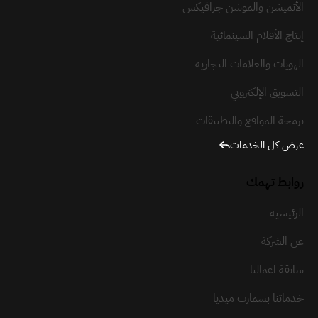
الأنميشن والموشن جرافيكس
إنتاج الأفلام السينمائية
الهويات والعلامات التجارية
التسويق الإلكتروني
برمجة المواقع والتطبيقات
عرض كل الخدمات
روابط تهمك
الرئيسية
عن الشركة
سابقة اعمالنا
خدماتنا بسمارت ميديا