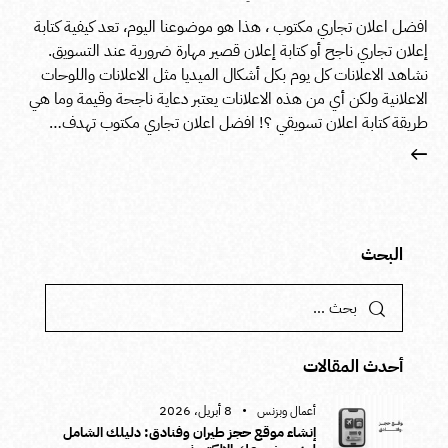
افضل اعلان تجاري مكتوب ، هذا هو موضوعنا اليوم، تعد كيفية كتابة
إعلان تجاري ناجح أو كتابة إعلان قصير مهارة ضرورية عند التسويق.
نشاهد الاعلانات كل يوم بكل أشكال الميديا مثل الاعلانات واللوحات
الاعلانية ولكن أي من هذه الاعلانات يعتبر دعاية ناجحة وقيمة وما هي
طريقة كتابة اعلان تسويقي ؟! افضل اعلان تجاري مكتوب تهدف…
البحث
أحدث المقالات
8 أبريل، 2026
أعمال وبزنس
إنشاء موقع حجز طيران وفنادق: دليلك الشامل