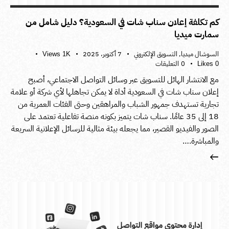
كم تكلفة إعلان سناب شات في السعودية؟ دليل شامل من
سمارت ميديا
السوشال ميديا
,
التسويق الإلكتروني
7 أكتوبر، 2025
Views
1K
0
التعليقات
Likes
0
مع الانتشار الهائل للتسويق عبر وسائل التواصل الاجتماعي، أصبح
إعلان سناب شات في السعودية أداة لا يمكن تجاهلها لأي شركة أو علامة
تجارية تستهدف جمهور الشباب والمراهقين وحتى الفئات العمرية من
18 إلى 35 عامًا. سناب شات يتميز بكونه منصة تفاعلية تعتمد على
الصور والفيديو القصير، مما يجعله بيئة مثالية للرسائل الإعلانية السريعة
والمباشرة.…