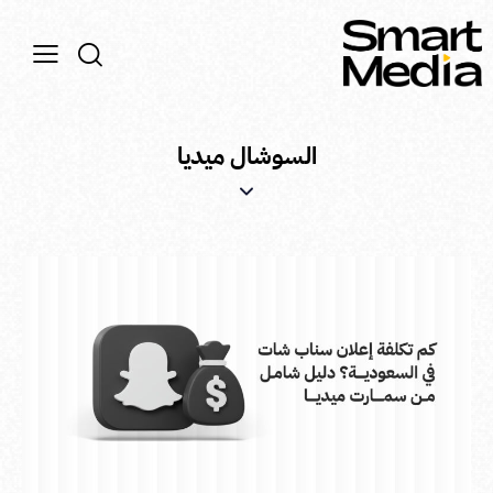
السوشال ميديا