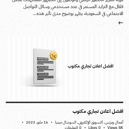
فعّال.مع التزايد المستمر في عدد مستخدمي وسائل التواصل
الاجتماعي في السعودية، يظهر بوضوح مدى تأثير هذه…
افضل اعلان تجاري مكتوب
أعمال وبزنس
,
التسويق الإلكتروني
,
السوشال ميديا
16 مايو، 2023
0
التعليقات
Likes
0
Views
6K