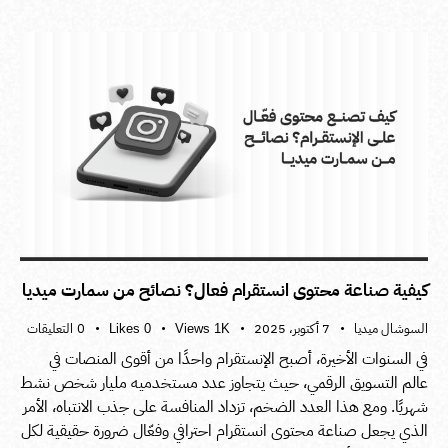
كيفية صناعة محتوى انستقرام فعال؟ نصائح من سمارت ميديا
السوشال ميديا
7 أكتوبر، 2025
0
التعليقات
Likes
0
Views
1K
في السنوات الأخيرة، أصبح الإنستقرام واحدًا من أقوى المنصات في
عالم التسويق الرقمي، حيث يتجاوز عدد مستخدميه مليار شخص نشط
شهريًا. ومع هذا العدد الضخم، تزداد المنافسة على جذب الانتباه، الأمر
الذي يجعل صناعة محتوى انستقرام احترافي وفعّال ضرورة حقيقية لكل