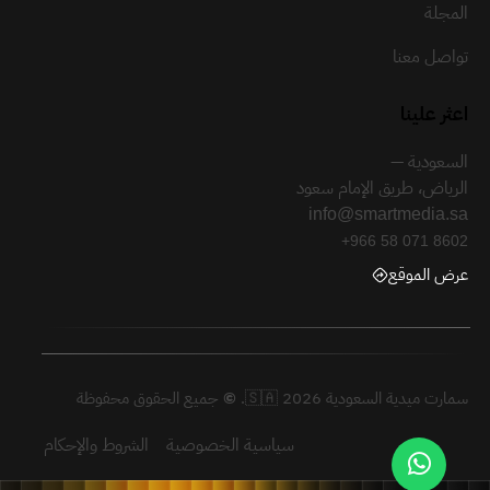
المجلة
تواصل معنا
اعثر علينا
السعودية —
الرياض، طريق الإمام سعود
info@smartmedia.sa
+966 58 071 8602
عرض الموقع
سمارت ميدية السعودية 🇸🇦 2026.
©
جميع الحقوق محفوظة
سياسية الخصوصية
الشروط والإحكام