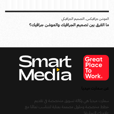
الموشن جرافيكس
,
التصميم الجرافيكي
ما الفرق بين تصميم الجرافيك والموشن جرافيك؟
عن سمارت ميديا
سمارت ميديا هي وكالة تسويق متخصصة في تقديم
خطط مخصصة وحلول مصممة بعناية لتتناسب تمامًا مع
علامتك التجارية!