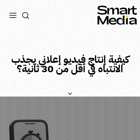
كيفية إنتاج فيديو إعلاني يجذب
الانتباه في أقل من 30 ثانية؟