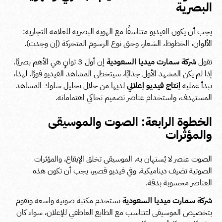
البصرية
يجب أن يكون الفيديو متناسقًا مع الهوية البصرية للعلامة التجارية:
الألوان، الخطوط، الشعار، وحتى نوع الرسوم المتحركة (إن وجدت).
تقول
شركة سمارت ميديا السعودية
إن أول 3 ثوانٍ هي الأهم بصريًا.
إذا لم يكن المشهد الأول جذابًا، سيتخطى المشاهد الفيديو فورًا. لهذا،
تبدأ عملية
إنتاج فيديو إعلاني
لديها من خلال تحليل سلوك المشاهد
المستهدف، واستخدام عناصر تصميم تحاكي اهتماماته.
الخطوة الرابعة: الصوت والموسيقى
والمؤثرات
الصوت عنصر لا يُستهان به. الموسيقى تخلق الإيقاع، والمؤثرات
الصوتية تضيف ديناميكية. وفي فيديو قصير، يجب أن تكون هذه
العناصر محسوبة بدقة.
شركة سمارت ميديا السعودية
تستخدم مكتبة صوتية واسعة وتقوم
بتخصيص الموسيقى لتتناسب مع الطابع العاطفي للإعلان، سواء كان