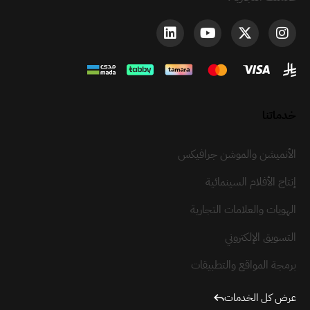
خدماتنا
الأنميشن والموشن جرافيكس
إنتاج الأفلام السينمائية
الهويات والعلامات التجارية
التسويق الإلكتروني
برمجة المواقع والتطبيقات
عرض كل الخدمات