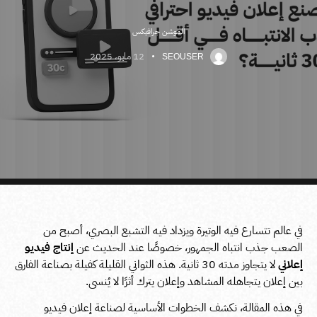
الموشن جرافيكس
12 مايو، 2025
SEOUSER
في عالم تتسارع فيه الوتيرة ويزداد فيه التشبع البصري، أصبح من
الصعب جذب انتباه الجمهور، خصوصًا عند الحديث عن
إنتاج فيديو
إعلاني
لا يتجاوز مدته 30 ثانية. هذه الثواني القليلة كفيلة بصناعة الفارق
بين إعلان يتجاهله المشاهد وإعلان يترك أثرًا لا يُنسى.
في هذه المقالة، نكشف الخطوات الأساسية لصناعة إعلان فيديو