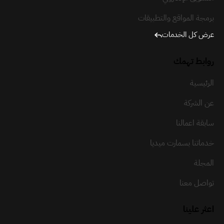
برمجة المواقع والتطبيقات
عرض كل الخدمات
روابط تهمك
الرئيسية
عن الشركة
سابقة اعمالنا
خدماتنا بسمارت ميديا
المجلة
تواصل معنا
اعثر علينا