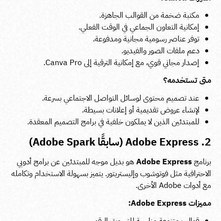
مكتبة ضخمة من القوالب الجاهزة.
إمكانية التعاون الجماعي في الوقت الفعلي.
توفر عناصر رسومية مجانية ومدفوعة.
دعم ملفات الصور والفيديو.
إصدار مجاني قوي، مع إمكانية الترقية إلى Canva Pro.
متى تستخدمه؟
عند تصميم محتوى لوسائل التواصل الاجتماعي بسرعة.
لإنشاء عروض تقديمية أو إعلانات بسيطة.
للمبتدئين الذين لا يملكون خلفية في برامج التصميم المعقدة.
2. Adobe Express (سابقًا Adobe Spark)
برنامج
Adobe Express
هو بديل موجه للمبتدئين عن برامج أدوبي
الاحترافية مثل فوتوشوب وإليستريتور. يتميز بسهولة الاستخدام وتكامله
مع أدوات Adobe الأخرى.
مميزات Adobe Express:
قوالب متنوعة مناسبة للتسويق الرقمي.