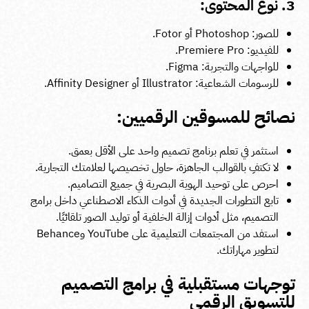
3. نوع المحتوى:
للصور: Photoshop أو Fotor.
للفيديو: Premiere Pro.
للواجهات والتجربة: Figma.
للرسومات الشعاعية: Illustrator أو Affinity Designer.
نصائح للمسوقين الرقميين:
استثمر في تعلم برنامج تصميم واحد على الأقل بعمق.
لا تكتفِ بالقوالب الجاهزة، حاول تخصيصها لعلامتك التجارية.
احرص على توحيد الهوية البصرية في جميع التصاميم.
تابع التطورات الجديدة في أدوات الذكاء الاصطناعي داخل برامج
التصميم، مثل أدوات إزالة الخلفية أو توليد الصور تلقائيًا.
استفد من المجتمعات التعليمية على YouTube وBehance
لتطوير مهاراتك.
توجهات مستقبلية في برامج التصميم
للتسويق الرقمي