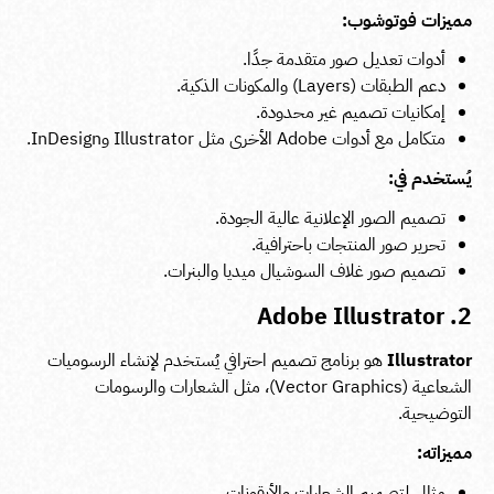
مميزات فوتوشوب:
أدوات تعديل صور متقدمة جدًا.
دعم الطبقات (Layers) والمكونات الذكية.
إمكانيات تصميم غير محدودة.
متكامل مع أدوات Adobe الأخرى مثل Illustrator وInDesign.
يُستخدم في:
تصميم الصور الإعلانية عالية الجودة.
تحرير صور المنتجات باحترافية.
تصميم صور غلاف السوشيال ميديا والبنرات.
2. Adobe Illustrator
Illustrator
هو برنامج تصميم احترافي يُستخدم لإنشاء الرسوميات
الشعاعية (Vector Graphics)، مثل الشعارات والرسومات
التوضيحية.
مميزاته:
مثالي لتصميم الشعارات والأيقونات.