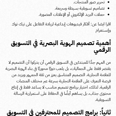
تحرير صور المنتجات.
تصاميم تسويقية بسيطة وسريعة.
حملات البريد الإلكتروني أو الإعلانات المصورة.
اقرا ايضا عن:
أفكار فيديوهات إبداعية
لزيادة التفاعل على تيك توك
وإنستغرام
أهمية تصميم الهوية البصرية في التسويق
الرقمي
من المهم جدًا للمبتدئين في التسويق الرقمي أن يدركوا أن التصميم لا
يقتصر فقط على الجماليات، بل يلعب دورًا محوريًا في بناء الهوية البصرية
للعلامة التجارية. التصميم المتناسق يعزز من ثقة الجمهور ويزيد من
فرصة التعرف على العلامة التجارية بسرعة عبر مختلف المنصات
الرقمية. لذلك، اختيار برنامج تصميم مناسب لا يساعد فقط في إنتاج
محتوى جذاب، بل يساهم أيضًا في الحفاظ على استمرارية الرسالة
التسويقية.
ثانياً: برامج التصميم للمحترفين في التسويق