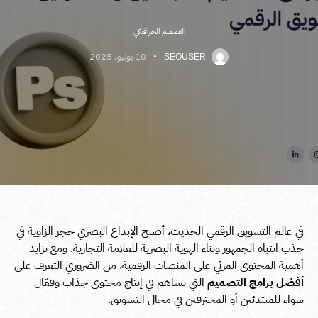
التصميم الجرافيكي
10 يونيو، 2025
SEOUSER
في عالم التسويق الرقمي الحديث، أصبح الإبداع البصري حجر الزاوية في
جذب انتباه الجمهور وبناء الهوية البصرية للعلامة التجارية. ومع تزايد
أهمية المحتوى المرئي على المنصات الرقمية، من الضروري التعرف على
أفضل برامج التصميم
التي تساهم في إنتاج محتوى جذاب وفعّال
سواء للمبتدئين أو المحترفين في مجال التسويق.