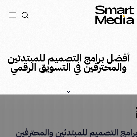
أفضل برامج التصميم للمبتدئين
والمحترفين في التسويق الرقمي