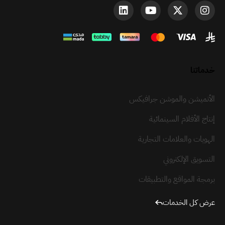
خدماتنا
الأنميشن والموشن جرافيكس
إنتاج الأفلام السينمائية
الهويات والعلامات التجارية
التسويق الإلكتروني
برمجة المواقع والتطبيقات
عرض كل الخدمات