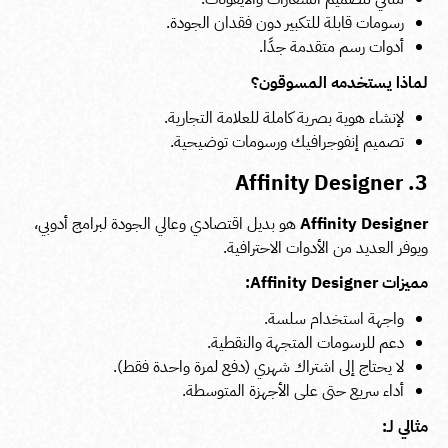
رسومات قابلة للتكبير دون فقدان الجودة.
أدوات رسم متقدمة جدًا.
لماذا يستخدمه المسوقون؟
لإنشاء هوية بصرية كاملة للعلامة التجارية.
تصميم إنفوجرافيك ورسومات توضيحية.
3. Affinity Designer
Affinity Designer
هو بديل اقتصادي وعالي الجودة لبرامج أدوبي،
ويوفر العديد من الأدوات الاحترافية.
مميزات Affinity Designer:
واجهة استخدام سلسة.
دعم للرسومات المتجهة والنقطية.
لا يحتاج إلى اشتراك شهري (دفع لمرة واحدة فقط).
أداء سريع حتى على الأجهزة المتوسطة.
مثالي لـ: