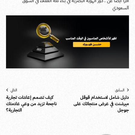
اقرا ايضا عن :
دور الهوية البصرية
في بناء ثقة العملاء في السوق
السعودي
السابق
التالي
دليل شامل لاستخدام قوقل
كيف تصمم إعلانات تجارية
ميرشنت في عرض منتجاتك على
ناجحة تزيد من وعي علامتك
جوجل
التجارية؟