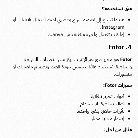
متى تستخدمه؟
عندما تحتاج إلى تصميم سريع وعصري لمنصات مثل TikTok أو
Instagram.
إذا كنت تفضل واجهة مختلفة عن Canva.
4. Fotor
Fotor
هو محرر صور عبر الإنترنت يركز على التعديلات السريعة
والجاهزة. يُستخدم غالبًا لتحسين جودة الصور وتصميم ملصقات أو
منشورات.
مميزات Fotor:
أدوات تحرير تلقائية.
قوالب جاهزة للاستخدام.
تأثيرات جاهزة بنقرة واحدة.
إصدار مجاني ممتاز.
مثالي من أجل: