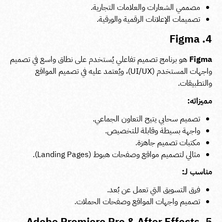
مصممي الشعارات والعلامات التجارية.
تصميمات الإعلانات الرقمية والورقية.
4. Figma
Figma
هو برنامج تصميم تفاعلي يُستخدم على نطاق واسع في تصميم
واجهات المستخدم (UI/UX)، ويُعتمد عليه في تصميم المواقع
والتطبيقات.
مميزاته:
تصميم سحابي يتيح التعاون الجماعي.
واجهة بسيطة وقابلة للتخصيص.
مكتبات تصميم جاهزة.
مثالي لتصميم مواقع وصفحات هبوط (Landing Pages).
مناسب لـ:
فرق التسويق التي تعمل عن بُعد.
تصميم واجهات المواقع وصفحات الحملات.
5. Adobe Premiere Pro & After Effects