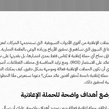
حملات الإعلانية من أقوى الأدوات التسويقية
ا
لتي تستخدمها الشركات لتعزي
 في السوق
التي تساهم في تحقيق الأرباح وزيادة الوعي بالعلامة التجارية.
ن نجاح أي حملة إعلانية لا يُقاس فقط بمدى انتشارها، بل بقدرتها على ت
د على الاستثمار (ROI).
ومع تزايد المنافسة في مختلف القطاعات، أص
ي أن تكون
الحملات الإعلانية فعالة وموجهة بشكل دقيق
، كيف يمكنك ال
 حملة إعلانية ناجحة تُحقق أقصى عائد ممكن؟ دعونا نستعرض معًا الخطو
ية لتحقيق ذلك.
ن إطلاق حملة إعلانية فعالة بدون تحديد أهداف واضحة. عليك أن تسأل