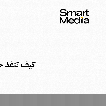
كيف تنفذ حم