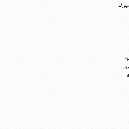
مهورك
يمكنك استخدام أدوات تحليل الجمهور مثل “Facebook Audience Insights”
هدف.
ة