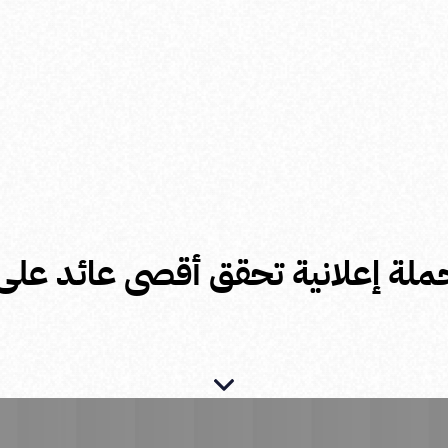
لة إعلانية تحقق أقصى عائد على 