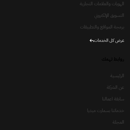
الهويات والعلامات التجارية
التسويق الإلكتروني
برمجة المواقع والتطبيقات
عرض كل الخدمات
روابط تهمك
الرئيسية
عن الشركة
سابقة اعمالنا
خدماتنا بسمارت ميديا
المجلة