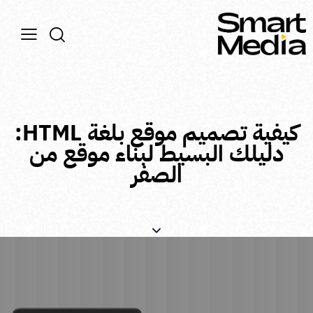
كيفية تصميم موقع بلغة HTML:
دليلك البسيط لبناء موقع من
الصفر