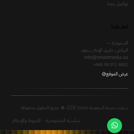
تواصل معنا
اعثر علينا
السعودية —
الرياض، طريق الإمام سعود
info@smartmedia.sa
+966 58 071 8602
عرض الموقع
سمارت ميدية السعودية 🇸🇦 2026.
©
جميع الحقوق محفوظة
سياسية الخصوصية
الشروط والإحكام