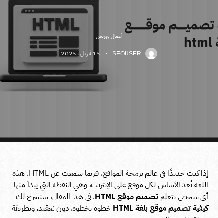
أعمال وبزنس
15 أبريل، 2025
SEOUSER
إذا كنت جديدًا في عالم برمجة المواقع، فربما سمعت عن HTML. هذه
اللغة تُعد الأساس لكل موقع على الإنترنت، وهي النقطة التي يبدأ منها
أي شخص يتعلم
تصميم موقع HTML
. في هذا المقال، سنشرح لك
كيفية تصميم موقع بلغة HTML
خطوة بخطوة، دون تعقيد، وبطريقة