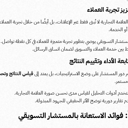
علامة التجارية لا تُبنى فقط عبر الإعلانات، بل أيضًا من خلال تجربة العملاء
أو الخدمة.
ستشار التسويقي يوصي بتطوير تجربة متميزة للعملاء في كل نقطة تواصل.
ط بين خدمة العملاء والتسويق لضمان اتساق الرسائل.
ر دور المستشار على وضع الاستراتيجيات، بل يمتد إلى
قياس النتائج وتحس
ستمر.
خدم أدوات التحليل لقياس مدى تحسن صورة العلامة التجارية.
م تقارير دورية توضح الأثر الحقيقي للجهود المبذولة.
ً: فوائد الاستعانة بالمستشار التسويقي