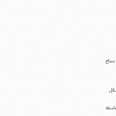
تحتاج
ائل
ناسقة