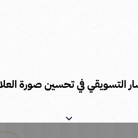
ر التسويقي في تحسين صورة العلام