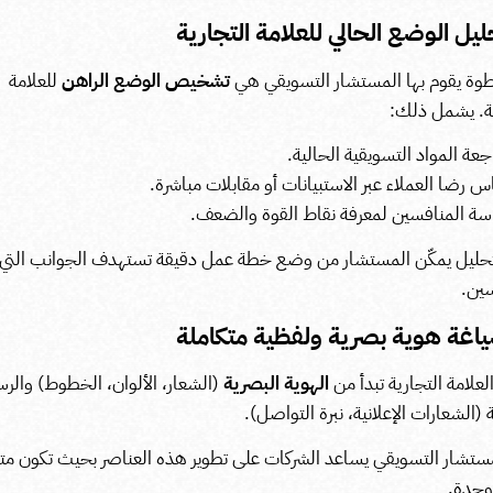
وة يقوم بها المستشار التسويقي هي
تشخيص الوضع الراهن
للعلامة
ية. يشمل ذلك:
جعة المواد التسويقية الحالية.
س رضا العملاء عبر الاستبيانات أو مقابلات مباشرة.
سة المنافسين لمعرفة نقاط القوة والضعف.
تحليل يمكّن المستشار من وضع خطة عمل دقيقة تستهدف الجوانب التي 
سين.
علامة التجارية تبدأ من
الهوية البصرية
(الشعار، الألوان، الخطوط) والرس
 (الشعارات الإعلانية، نبرة التواصل).
ستشار التسويقي يساعد الشركات على تطوير هذه العناصر بحيث تكون مت
وحدة.