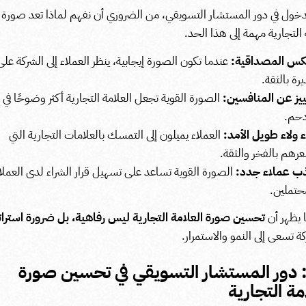
دخول في دور المستشار التسويقي، من الضروري أن نفهم لماذا تعد صورة
 التجارية مهمة إلى هذا الحد.
كس المصداقية:
عندما تكون الصورة إيجابية، ينظر العملاء إلى الشركة على 
رة بالثقة.
يز عن المنافسين:
الصورة القوية تجعل العلامة التجارية أكثر وضوحًا ف
دحم.
ء ولاء طويل الأمد:
العملاء يميلون إلى التمسك بالعلامات التجارية التي
رهم بالفخر والثقة.
ب عملاء جدد:
الصورة القوية تساعد على تسهيل قرار الشراء لدى العملا
حتملين.
 يظهر أن
تحسين صورة العلامة التجارية ليس رفاهية، بل ضرورة استرات
ة تسعى إلى النمو والاستمرار.
اً: دور المستشار التسويقي في تحسين صورة
مة التجارية