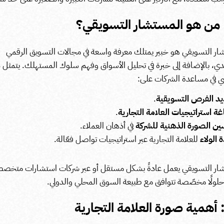
ً: من هو المستشار التسويقي؟
ار التسويقي هو خبير يمتلك معرفة واسعة في مجالات التسويق الرقمي
دي، بالإضافة إلى خبرة في تحليل الأسواق وفهم سلوك المستهلك. يتمثل 
ي في مساعدة الشركات على:
د الفرص التسويقية
.
ة استراتيجيات العلامة التجارية
.
ن الصورة الذهنية للشركة
في أذهان العملاء.
 الولاء
للعلامة التجارية عبر استراتيجيات تواصل فعّالة.
ار التسويقي يعمل عادةً بشكل مستقل أو عبر شركات استشارات متخصص
حلولًا مخصّصة تتوافق مع طبيعة السوق المحلي والدولي.
ً: أهمية صورة العلامة التجارية