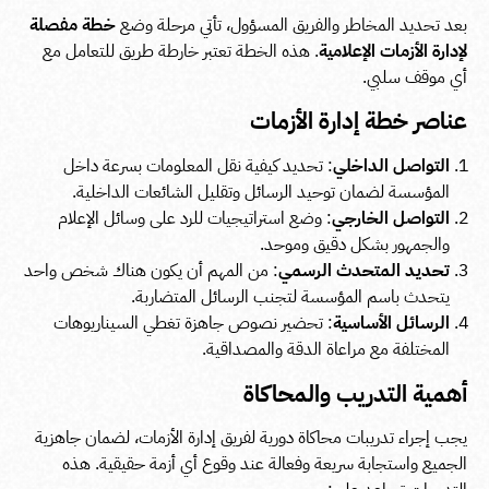
بعد تحديد المخاطر والفريق المسؤول، تأتي مرحلة وضع
خطة مفصلة
لإدارة الأزمات الإعلامية
. هذه الخطة تعتبر خارطة طريق للتعامل مع
أي موقف سلبي.
عناصر خطة إدارة الأزمات
التواصل الداخلي
: تحديد كيفية نقل المعلومات بسرعة داخل
المؤسسة لضمان توحيد الرسائل وتقليل الشائعات الداخلية.
التواصل الخارجي
: وضع استراتيجيات للرد على وسائل الإعلام
والجمهور بشكل دقيق وموحد.
تحديد المتحدث الرسمي
: من المهم أن يكون هناك شخص واحد
يتحدث باسم المؤسسة لتجنب الرسائل المتضاربة.
الرسائل الأساسية
: تحضير نصوص جاهزة تغطي السيناريوهات
المختلفة مع مراعاة الدقة والمصداقية.
أهمية التدريب والمحاكاة
يجب إجراء تدريبات محاكاة دورية لفريق إدارة الأزمات، لضمان جاهزية
الجميع واستجابة سريعة وفعالة عند وقوع أي أزمة حقيقية. هذه