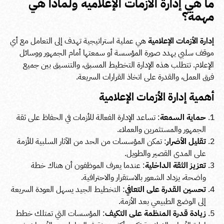
ما هي إدارة الأزمات الإعلامية ولماذا هي
مهمة؟
إدارة الأزمات الإعلامية
هي عملية استراتيجية تهدف إلى التعامل مع أي
موقف سلبي يهدد صورة المؤسسة أو سمعتها أمام الجمهور ووسائل
الإعلام. تتطلب هذه الإدارة التخطيط المسبق، والتنسيق بين جميع
فرق العمل، والقدرة على اتخاذ القرارات السريعة.
أهمية إدارة الأزمات الإعلامية
حماية السمعة
: تساعد الإدارة الفعالة للأزمات في الحفاظ على ثقة
الجمهور والمستثمرين والعملاء.
تقليل الأضرار
: تمكن المؤسسات من الحد من الآثار السلبية للأزمة
على المدى القصير والطويل.
تعزيز الثقة الداخلية
: عندما يعرف الموظفون أن هناك خطة
واضحة، يزداد الشعور بالاستقرار والاحترافية.
تحسين القدرة على التعافي
: التخطيط الجيد يسهل العودة السريعة
إلى الوضع الطبيعي بعد الأزمة.
زيادة قدرة المنظمة على التكيف
: المؤسسات التي تمتلك خطط