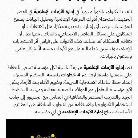
تلعب التكنولوجيا دوراً محورياً في
إدارة الأزمات الإعلامية
في العصر
الحديث. استخدام أدوات المراقبة الإعلامية وتحليل البيانات يسمح
للمؤسسات برصد أي إشارات تحذيرية مبكرًا، مثل الانتقادات أو
الشكاوى على وسائل التواصل الاجتماعي، والتفاعل معها قبل أن
تتفاقم المشكلة. كما تساعد هذه الأدوات على قياس أثر الاستجابات
الإعلامية وتحسين خطة التعامل مع الأزمات مستقبلاً بشكل علمي
ومدعوم بالبيانات.
تعد
إدارة الأزمات الإعلامية
مهارة أساسية لكل مؤسسة تسعى للحفاظ
على سمعتها واستقرارها. عبر
4 خطوات رئيسية
: التحضير المسبق،
إعداد خطة شاملة، الاستجابة السريعة، وتقييم الأداء بعد الأزمة، يمكن
لأي مؤسسة التعامل مع المواقف الصعبة بفعالية ومهنية. التخطيط
الجيد والتدريب المستمر والشفافية في التعامل مع الجمهور، إلى جانب
استخدام التكنولوجيا والاستفادة من التجارب السابقة، هي المفاتيح
الأساسية لنجاح
إدارة الأزمات الإعلامية
في أي مؤسسة.