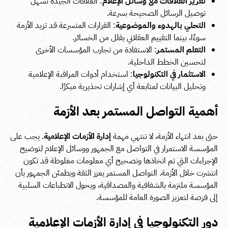
تعزيز العلاقات مع وسائل الإعلام
: العلاقات الجيدة تسهل
توصيل الرسائل الصحيحة بسرعة.
التحلي بالهدوء والموضوعية
: القرارات المتسرعة قد تزيد الأزمة
سوءًا، بينما التقييم العقلاني يقلل من الخسائر.
التعلم المستمر
: الاستفادة من تجارب المؤسسات الأخرى
لتحسين الخطط الداخلية.
الاستثمار في التكنولوجيا
: استخدام أدوات المراقبة الإعلامية
وتحليل البيانات لمتابعة أي إشارات تحذيرية مبكرًا.
أهمية التواصل المستمر بعد الأزمة
حتى بعد انتهاء الأزمة، لا تنتهي مهمة
إدارة الأزمات الإعلامية
. يجب على
المؤسسة الاستمرار في التواصل مع الجمهور ووسائل الإعلام لتوضيح
الإجراءات التي تم اتخاذها وتصحيح أي معلومات مغلوطة قد تكون
انتشرت خلال الأزمة. التواصل المستمر يعزز الثقة ويطمئن الجمهور بأن
المؤسسة ملتزمة بالشفافية والمصداقية، ويحول الانطباعات السلبية
إلى فرصة لتعزيز الصورة العامة للمؤسسة.
دور التكنولوجيا في إدارة الأزمات الإعلامية