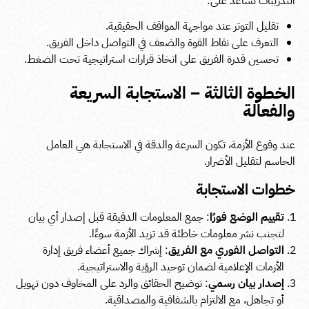
التدريبات تساعد على:
تقليل التوتر عند مواجهة المواقف الحقيقية.
التعرف على نقاط القوة والضعف في التواصل داخل الفريق.
تحسين قدرة الفريق على اتخاذ قرارات استراتيجية تحت الضغط.
الخطوة الثالثة – الاستجابة السريعة
والفعالة
عند وقوع الأزمة، تكون السرعة والدقة في الاستجابة هي العامل
الحاسم لتقليل الأضرار.
خطوات الاستجابة
تقييم الوضع فورًا
: جمع المعلومات الدقيقة قبل إصدار أي بيان
لتجنب نشر معلومات خاطئة قد تزيد الأزمة سوءًا.
التواصل الفوري مع الفريق
: إشراك جميع أعضاء فريق إدارة
الأزمات الإعلامية لضمان توحيد الرؤية والاستراتيجية.
إصدار بيان رسمي
: توضيح الحقائق والرد على المخاوف دون تهويل
أو تجاهل، مع الالتزام بالشفافية والمصداقية.