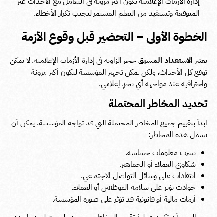
إدارة الأزمات الإعلامية تكون أكثر مرونة في التعامل مع الأحداث غير
المتوقعة وتستفيد من التعلم المستمر لتجنب تكرار الأخطاء.
الخطوة الأولى – التحضير قبل وقوع الأزمة
تعتبر
الاستعداد المسبق
حجر الزاوية في إدارة الأزمات الإعلامية. لا يمكن
توقع كل الأحداث، ولكن يمكن تجهيز المؤسسة لتكون أكثر مرونة
واحترافية عند مواجهة أي تحدٍ إعلامي.
تحديد المخاطر المحتملة
ابدأ بتقييم جميع المخاطر المحتملة التي قد تواجه المؤسسة. يمكن أن
تشمل هذه المخاطر:
تسرب معلومات حساسة.
شكاوى العملاء أو الجماهير.
انتقادات على وسائل التواصل الاجتماعي.
حوادث تؤثر على سلامة الموظفين أو العملاء.
أزمات مالية أو قانونية قد تؤثر على صورة المؤسسة.
من المهم أن تكون عملية تقييم المخاطر مستمرة وليست لمرة واحدة