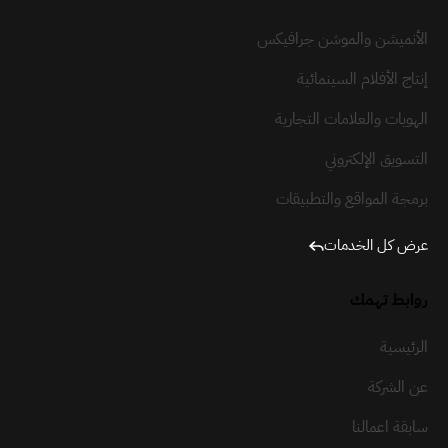
الأنميشن والموشن جرافيكس
إنتاج الأفلام السينمائية
الهويات والعلامات التجارية
التسويق الإلكتروني
برمجة المواقع والتطبيقات
عرض كل الخدمات
روابط تهمك
الرئيسية
عن الشركة
سابقة اعمالنا