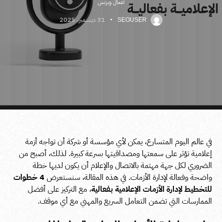
أعمال وبزنس
31 ديسمبر، 2025
SEOUSER
في عالم اليوم المتسارع، يمكن لأي مؤسسة أو شركة أن تواجه أزمة
إعلامية تؤثر على سمعتها ومصداقيتها بسرعة كبيرة. لذلك، أصبح من
الضروري لكل جهة مهتمة بالاتصال والإعلام أن يكون لديها خطة
واضحة وفعالة لإدارة الأزمات. في هذه المقالة، سنستعرض
4 خطوات
للتخطيط لإدارة الأزمات الإعلامية بفعالية
، مع التركيز على أفضل
الممارسات التي تضمن التعامل السريع والمهني مع أي موقف.