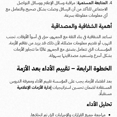
المتابعة المستمرة
: مراقبة وسائل الإعلام ووسائل التواصل
الاجتماعي للتأكد من أن الرسائل وصلت بشكل صحيح والتعامل مع
أي معلومات مغلوطة بسرعة.
أهمية الشفافية والمصداقية
تساعد الشفافية في بناء الثقة مع الجمهور، حتى في أسوأ الأوقات. تجنب
التهرب أو تقديم معلومات مضللة، لأن ذلك قد يزيد من تفاقم الأزمة.
المؤسسات التي تتعامل بصدق مع الجمهور غالبًا ما تتجاوز الأزمات
بشكل أسرع وتستعيد مصداقيتها بسهولة.
الخطوة الرابعة – تقييم الأداء بعد الأزمة
بعد انقضاء الأزمة، يجب على المؤسسة تقييم الأداء ومعرفة الدروس
المستفادة لضمان تحسين استراتيجيات
إدارة الأزمات الإعلامية
مستقبلًا.
تحليل الأداء
مراجعة جميع القرارات والإجراءات التي تم اتخاذها.