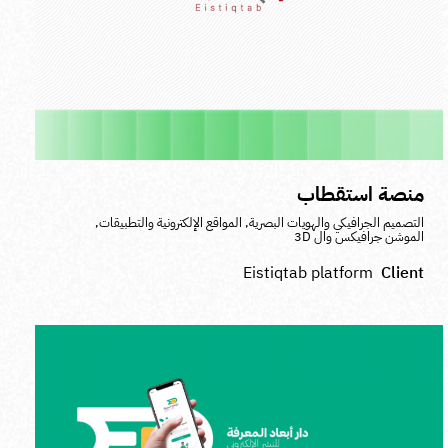
منصة استقطاب
التصميم الجرافيكي والهويات البصرية
,
المواقع الإلكترونية والتطبيقات
,
الموشن جرافيكس وال 3D
Eistiqtab platform
Client