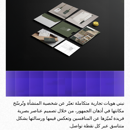
نبني هويات تجارية متكاملة تعبّر عن شخصية المنشأة وتُرسّخ
مكانتها في أذهان الجمهور، من خلال تصميم عناصر بصرية
فريدة تُميّزها عن المنافسين وتعكس قيمها ورسالتها بشكل
متناسق عبر كل نقطة تواصل.