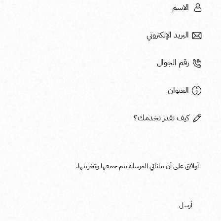
أوافق على أن بياناتي المرسلة يتم
جمعها وتخزينها
.