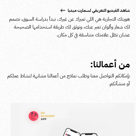
شاهد الفيديو التعريفي لسمارت ميديا
هويتك التجارية هي اللي تميزك عن غيرك، نبدأ بدراسة السوق، نصمم
لك شعار وألوان تعبر عنك، ونوثق لك طريقة استخدامها الصحيحة
عشان تظل علامتك متناسقة في كل مكان.
من أعمالنا:
بإمكانكم التواصل معنا وطلب نماذج من أعمالنا مشابهة لنشاط عملكم
أو منشأتكم.