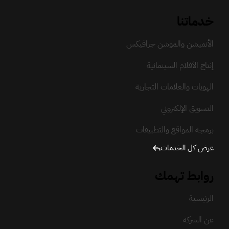
خدماتنا
الأنميشن والموشن جرافيكس
إنتاج الأفلام السينمائية
الهويات والعلامات التجارية
التسويق الإلكتروني
برمجة المواقع والتطبيقات
عرض كل الخدمات
روابط تهمك
الرئيسية
عن الشركة