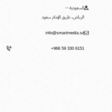
السعودية —
الرياض، طريق الإمام سعود
info@smartmedia.sa
+966 59 330 6151