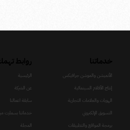
خدماتنا
روابط تهم
الأنميشن والموشن جرافيكس
الرئيسية
إنتاج الأفلام السينمائية
عن الشركة
الهويات والعلامات التجارية
سابقة اعمالنا
التسويق الإلكتروني
خدماتنا بسمارت ميد
برمجة المواقع والتطبيقات
المجلة