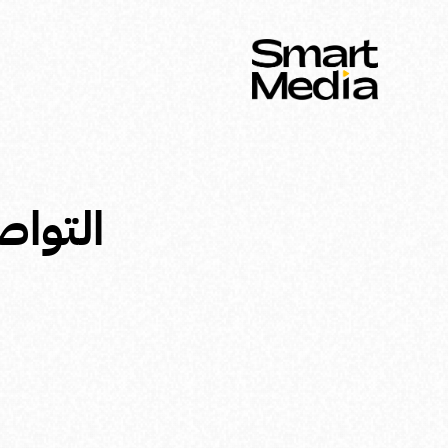
التواص