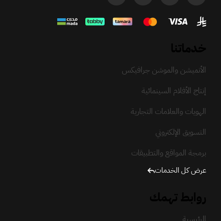
خدماتنا
الأنميشن والموشن جرافيكس
إنتاج الأفلام السينمائية
الهويات والعلامات التجارية
التسويق الإلكتروني
برمجة المواقع والتطبيقات
عرض كل الخدمات
روابط تهمك
الرئيسية