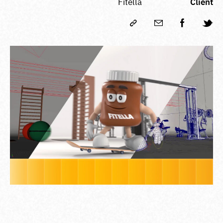
Fitella
Client