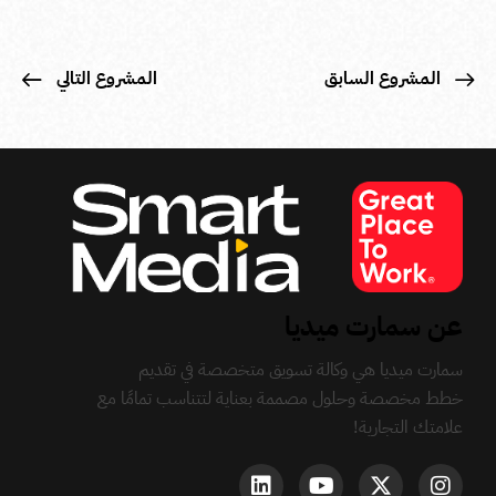
المشروع السابق
المشروع التالي
عن سمارت ميديا
سمارت ميديا هي وكالة تسويق متخصصة في تقديم
خطط مخصصة وحلول مصممة بعناية لتتناسب تمامًا مع
علامتك التجارية!