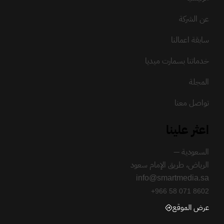
عن الشركة
سابقة اعمالنا
خدماتنا بسمارت ميديا
المجلة
تواصل معنا
اعثر علينا
السعودية —
الرياض، طريق الإمام سعود
info@smartmedia.sa
+966 58 071 8602
عرض الموقع