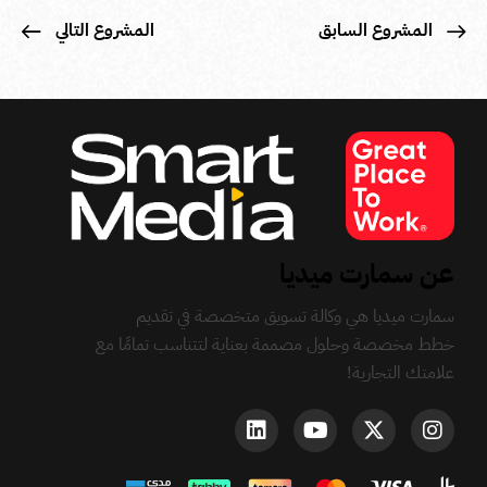
المشروع السابق
المشروع التالي
عن سمارت ميديا
سمارت ميديا هي وكالة تسويق متخصصة في تقديم
خطط مخصصة وحلول مصممة بعناية لتتناسب تمامًا مع
علامتك التجارية!