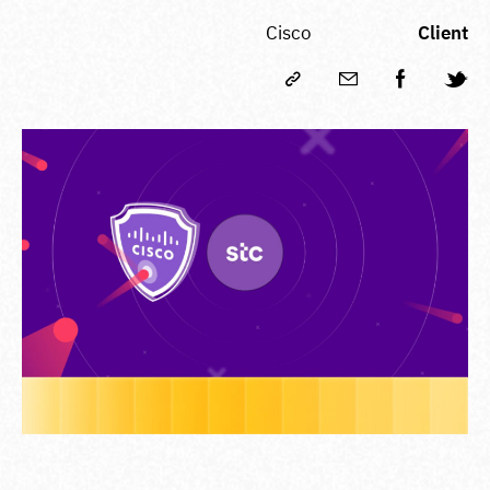
Cisco
Client