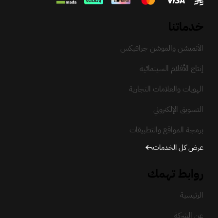
خدماتنا
الأنميشن والموشن جرافيكس
إنتاج الأفلام السينمائية
الهويات والعلامات التجارية
التسويق الإلكتروني
برمجة المواقع والتطبيقات
عرض كل الخدمات
روابط تهمك
الرئيسية
عن الشركة