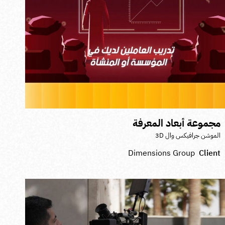
جموعة أبعاد المعرفة
لموشن جرافيكس وال 3D
Dimensions Group
Clien