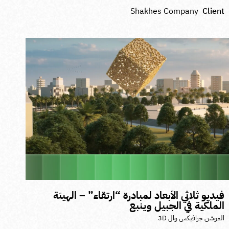
Shakhes Company
Clien
يديو ثلاثي الأبعاد لمبادرة “ارتقاء” – الهيئة
لملكية في الجبيل وينبع
لموشن جرافيكس وال 3D