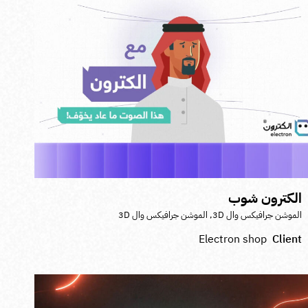
لكترون شوب
لموشن جرافيكس وال 3D
,
الموشن جرافيكس وال 3D
Electron shop
Clien