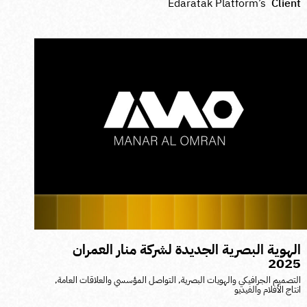
Edaratak Platform’s
Clien
لهوية البصرية الجديدة لشركة منار العمران
202
لتصميم الجرافيكي والهويات البصرية
,
التواصل المؤسسي والعلاقات العامة
,
نتاج الأفلام والفيديو