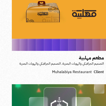
طعم مهلبية
لتصميم الجرافيكي والهويات البصرية
,
التصميم الجرافيكي والهويات البصرية
Muhalabiya Restaurant
Clien