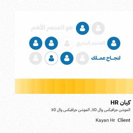
يان HR
لموشن جرافيكس وال 3D
,
الموشن جرافيكس وال 3D
Kayan Hr
Clien