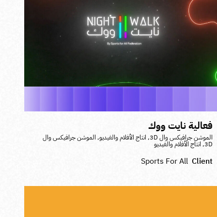
عالية نايت ووك
لموشن جرافيكس وال 3D
,
انتاج الأفلام والفيديو
,
الموشن جرافيكس وال
3
,
انتاج الأفلام والفيديو
Sports For All
Clien