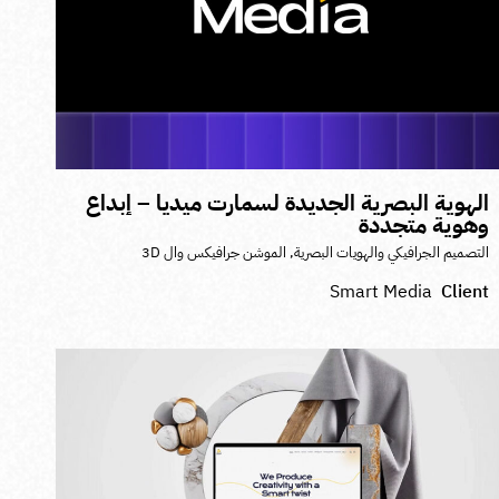
لهوية البصرية الجديدة لسمارت ميديا – إبداع
هوية متجددة
لتصميم الجرافيكي والهويات البصرية
,
الموشن جرافيكس وال 3D
Smart Media
Clien