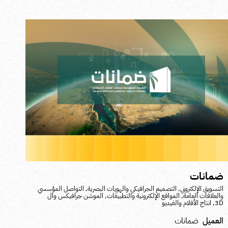
مانات
لتسويق الإلكتروني
,
التصميم الجرافيكي والهويات البصرية
,
التواصل المؤسسي
العلاقات العامة
,
المواقع الإلكترونية والتطبيقات
,
الموشن جرافيكس وال
3
,
انتاج الأفلام والفيديو
لعميل
ضمانات