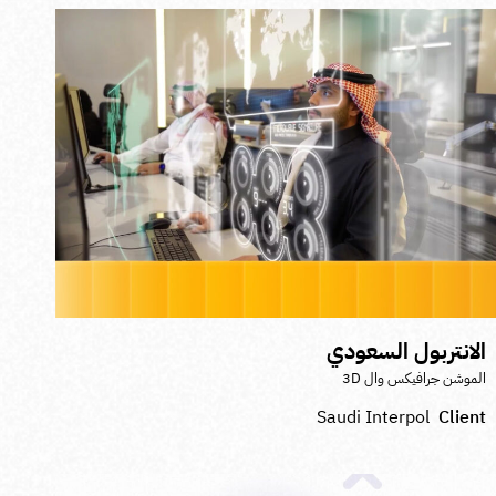
لانتربول السعودي
لموشن جرافيكس وال 3D
Saudi Interpol
Clien