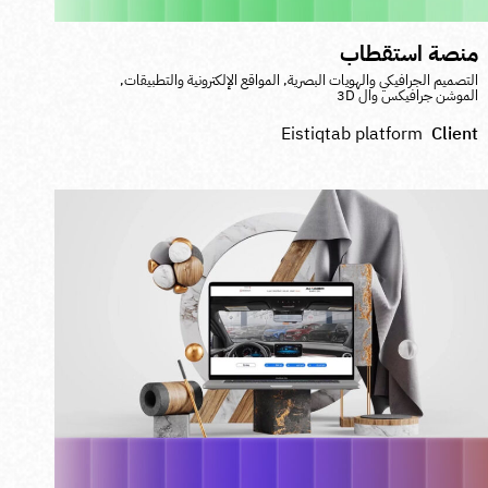
نصة استقطاب
لتصميم الجرافيكي والهويات البصرية
,
المواقع الإلكترونية والتطبيقات
,
لموشن جرافيكس وال 3D
Eistiqtab platform
Clien