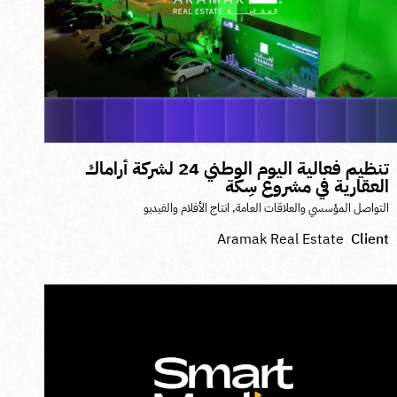
تنظيم فعالية اليوم الوطني 24 لشركة أراماك
لعقارية في مشروع سِكّة
لتواصل المؤسسي والعلاقات العامة
,
انتاج الأفلام والفيديو
Aramak Real Estate
Clien