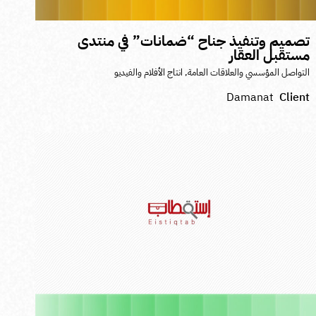
صميم وتنفيذ جناح “ضمانات” في منتدى
ستقبل العقار
لتواصل المؤسسي والعلاقات العامة
,
انتاج الأفلام والفيديو
Damanat
Clien